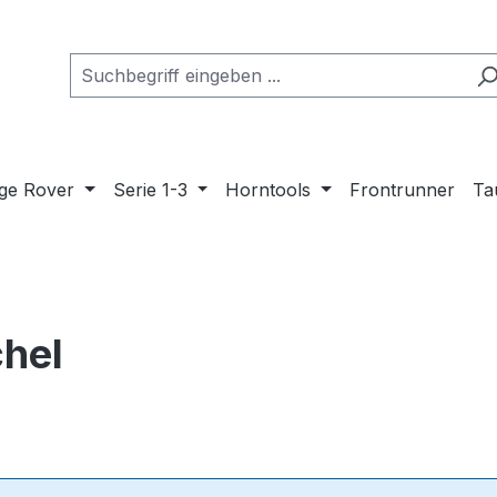
ge Rover
Serie 1-3
Horntools
Frontrunner
Ta
hel