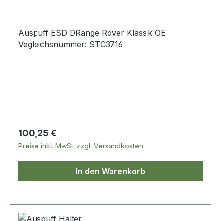
Auspuff ESD DRange Rover Klassik OE
Vegleichsnummer: STC3716
Regulärer Preis:
100,25 €
Preise inkl. MwSt. zzgl. Versandkosten
In den Warenkorb