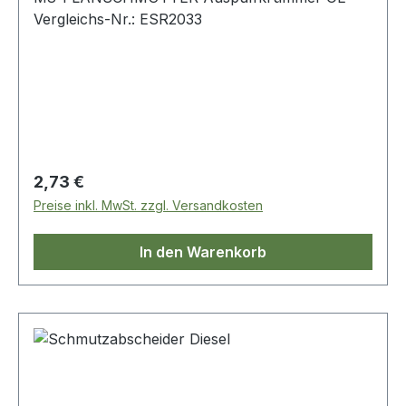
Vergleichs-Nr.: ESR2033
Regulärer Preis:
2,73 €
Preise inkl. MwSt. zzgl. Versandkosten
In den Warenkorb