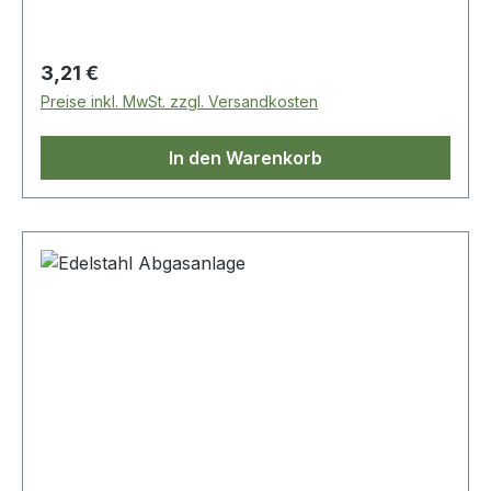
Regulärer Preis:
3,21 €
Preise inkl. MwSt. zzgl. Versandkosten
In den Warenkorb