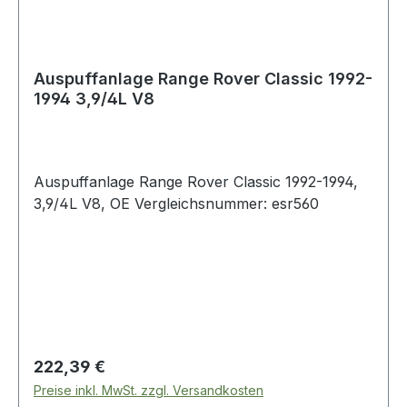
Auspuffanlage Range Rover Classic 1992-
1994 3,9/4L V8
Auspuffanlage Range Rover Classic 1992-1994,
3,9/4L V8, OE Vergleichsnummer: esr560
Regulärer Preis:
222,39 €
Preise inkl. MwSt. zzgl. Versandkosten