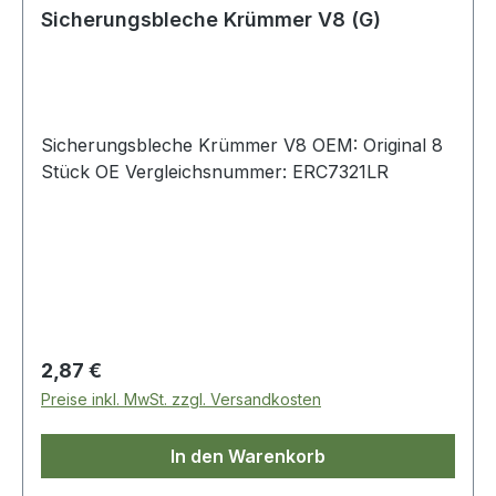
Sicherungsbleche Krümmer V8 (G)
Sicherungsbleche Krümmer V8 OEM: Original 8
Stück OE Vergleichsnummer: ERC7321LR
Regulärer Preis:
2,87 €
Preise inkl. MwSt. zzgl. Versandkosten
In den Warenkorb