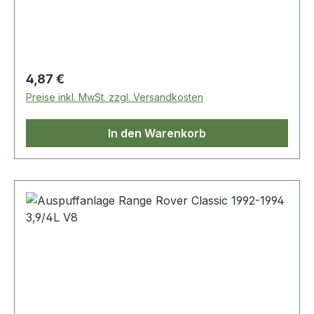
Regulärer Preis:
4,87 €
Preise inkl. MwSt. zzgl. Versandkosten
In den Warenkorb