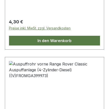
Regulärer Preis:
4,30 €
Preise inkl. MwSt. zzgl. Versandkosten
In den Warenkorb