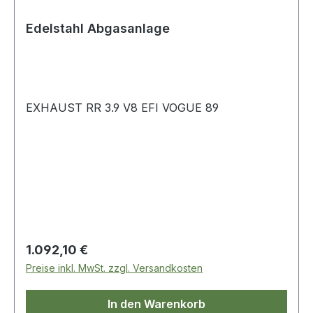
Edelstahl Abgasanlage
EXHAUST RR 3.9 V8 EFI VOGUE 89
Regulärer Preis:
1.092,10 €
Preise inkl. MwSt. zzgl. Versandkosten
In den Warenkorb