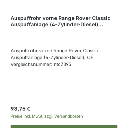
Auspuffrohr vorne Range Rover Classic
Auspuffanlage (4-Zylinder-Diesel)
((V)FROMGA399973)
Auspuffrohr vorne Range Rover Classic
Auspuffanlage (4-Zylinder-Diesel), OE
Vergleichsnummer: ntc7395
Regulärer Preis:
93,75 €
Preise inkl. MwSt. zzgl. Versandkosten