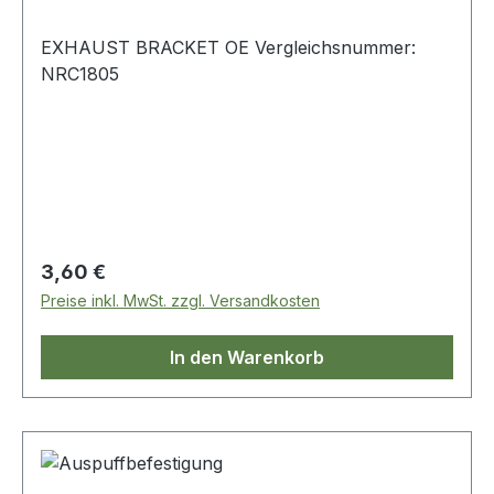
EXHAUST BRACKET OE Vergleichsnummer:
NRC1805
Regulärer Preis:
3,60 €
Preise inkl. MwSt. zzgl. Versandkosten
In den Warenkorb