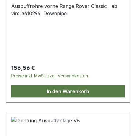
Auspuffrohre vorne Range Rover Classic , ab
vin: ja610294, Downpipe
Regulärer Preis:
156,56 €
Preise inkl. MwSt. zzgl. Versandkosten
In den Warenkorb