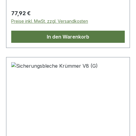
Regulärer Preis:
77,92 €
Preise inkl. MwSt. zzgl. Versandkosten
In den Warenkorb