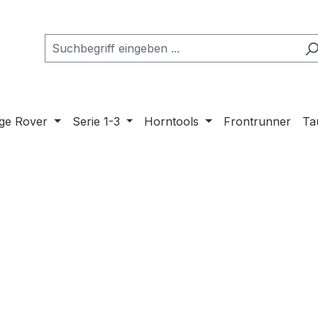
ge Rover
Serie 1-3
Horntools
Frontrunner
Ta