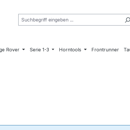
ge Rover
Serie 1-3
Horntools
Frontrunner
Ta