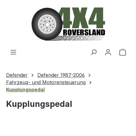
Zum Hauptinhalt springen
Ware
Defender
Defender 1987-2006
Fahrzeug- und Motorensteuerung
Kupplungspedal
Kupplungspedal