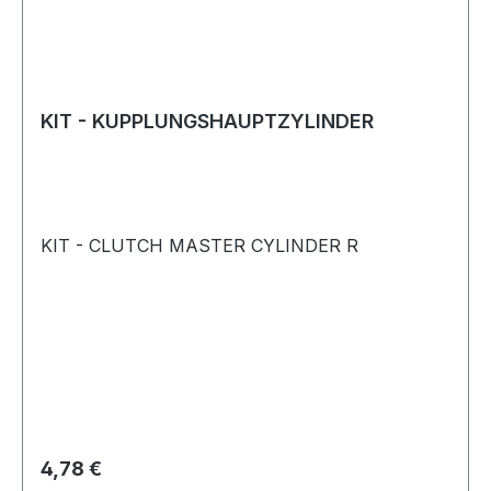
KIT - KUPPLUNGSHAUPTZYLINDER
KIT - CLUTCH MASTER CYLINDER R
Regulärer Preis:
4,78 €