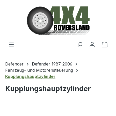
Zum Hauptinhalt springen
Ware
Defender
Defender 1987-2006
Fahrzeug- und Motorensteuerung
Kupplungshauptzylinder
Kupplungshauptzylinder