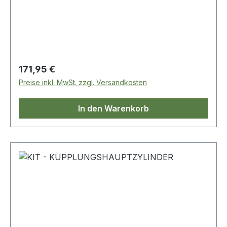
Regulärer Preis:
171,95 €
Preise inkl. MwSt. zzgl. Versandkosten
In den Warenkorb