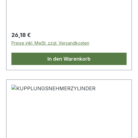
Regulärer Preis:
26,18 €
Preise inkl. MwSt. zzgl. Versandkosten
In den Warenkorb