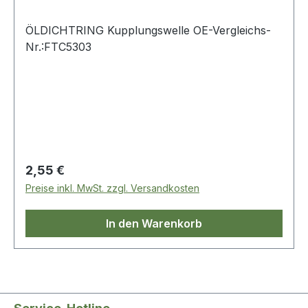
ÖLDICHTRING Kupplungswelle OE-Vergleichs-
Nr.:FTC5303
Regulärer Preis:
2,55 €
Preise inkl. MwSt. zzgl. Versandkosten
In den Warenkorb