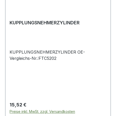
KUPPLUNGSNEHMERZYLINDER
KUPPLUNGSNEHMERZYLINDER OE-
Vergleichs-Nr.:FTC5202
Regulärer Preis:
15,52 €
Preise inkl. MwSt. zzgl. Versandkosten