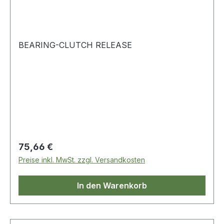
BEARING-CLUTCH RELEASE
Regulärer Preis:
75,66 €
Preise inkl. MwSt. zzgl. Versandkosten
In den Warenkorb