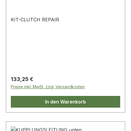
KIT-CLUTCH REPAIR
Regulärer Preis:
133,25 €
Preise inkl. MwSt. zzgl. Versandkosten
In den Warenkorb