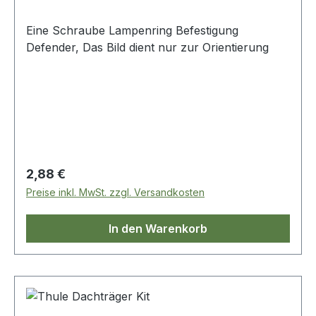
Eine Schraube Lampenring Befestigung
Defender, Das Bild dient nur zur Orientierung
Regulärer Preis:
2,88 €
Preise inkl. MwSt. zzgl. Versandkosten
In den Warenkorb