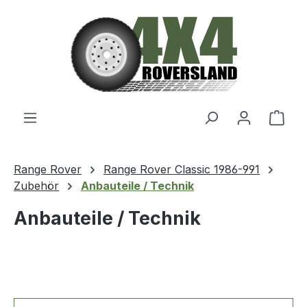
Zum Hauptinhalt springen
Ware
Range Rover
Range Rover Classic 1986-991
Zubehör
Anbauteile / Technik
Anbauteile / Technik