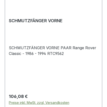
SCHMUTZFÄNGER VORNE
SCHMUTZFÄNGER VORNE PAAR Range Rover
Classic - 1986 - 1994 RTC9562
Regulärer Preis:
106,08 €
Preise inkl. MwSt. zzgl. Versandkosten