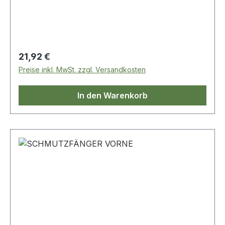
Regulärer Preis:
21,92 €
Preise inkl. MwSt. zzgl. Versandkosten
In den Warenkorb