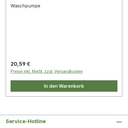
Waschpumpe
Regulärer Preis:
20,59 €
Preise inkl. MwSt. zzgl. Versandkosten
In den Warenkorb
Service-Hotline