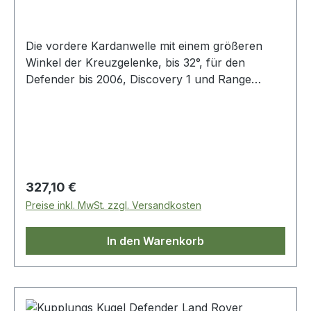
Die vordere Kardanwelle mit einem größeren
Winkel der Kreuzgelenke, bis 32°, für den
Defender bis 2006, Discovery 1 und Range
Rover Classic
Regulärer Preis:
327,10 €
Preise inkl. MwSt. zzgl. Versandkosten
In den Warenkorb