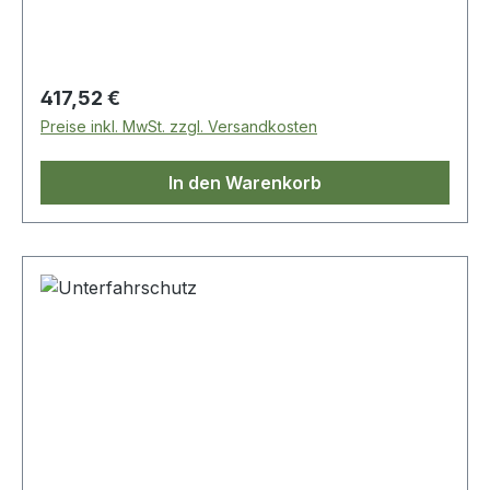
Regulärer Preis:
417,52 €
Preise inkl. MwSt. zzgl. Versandkosten
In den Warenkorb