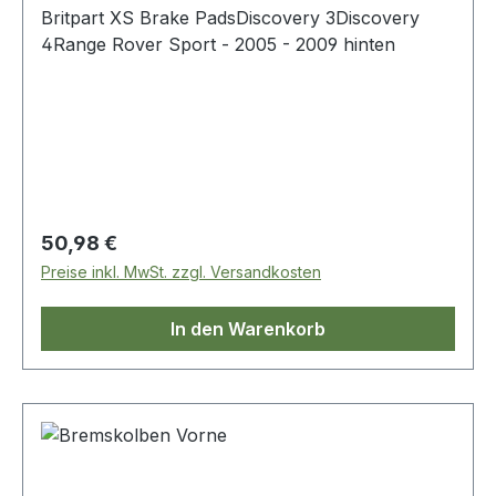
Britpart XS Brake PadsDiscovery 3Discovery
4Range Rover Sport - 2005 - 2009 hinten
Regulärer Preis:
50,98 €
Preise inkl. MwSt. zzgl. Versandkosten
In den Warenkorb