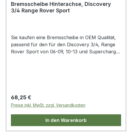
Bremsscheibe Hinterachse, Discovery
3/4 Range Rover Sport
Sie kaufen eine Bremsscheibe in OEM Qualität,
passend für den für den Discovery 3/4, Range
Rover Sport von 06-09, 10-13 und Supercharged
06-09. OE Vergleichsnummer: sdb000646
Regulärer Preis:
68,25 €
Preise inkl. MwSt. zzgl. Versandkosten
In den Warenkorb