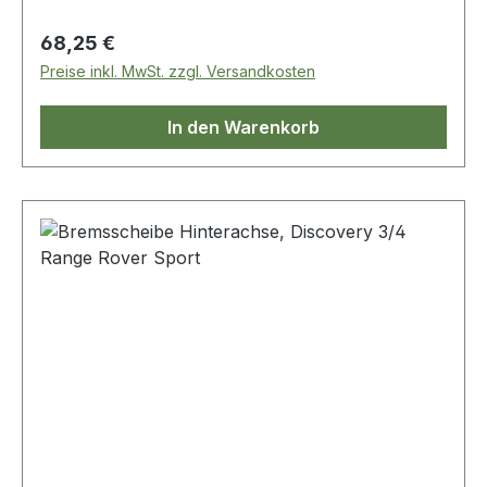
Regulärer Preis:
68,25 €
Preise inkl. MwSt. zzgl. Versandkosten
In den Warenkorb