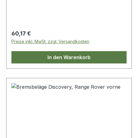
Regulärer Preis:
60,17 €
Preise inkl. MwSt. zzgl. Versandkosten
In den Warenkorb