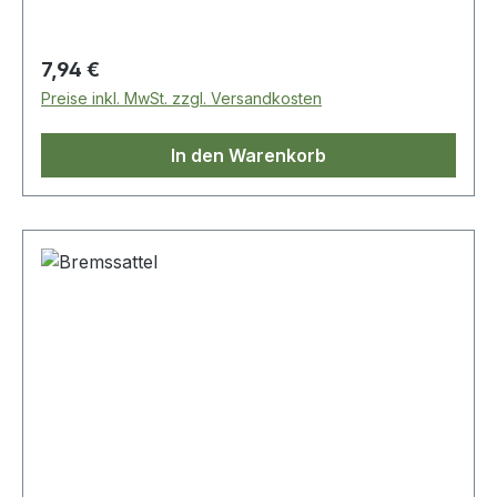
Regulärer Preis:
7,94 €
Preise inkl. MwSt. zzgl. Versandkosten
In den Warenkorb