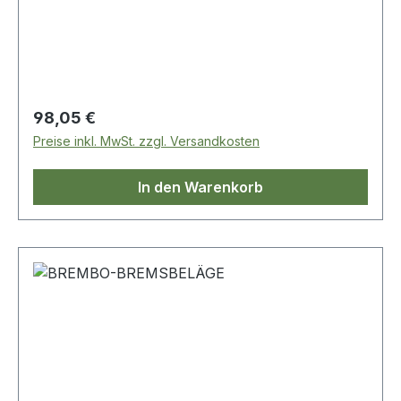
Regulärer Preis:
98,05 €
Preise inkl. MwSt. zzgl. Versandkosten
In den Warenkorb