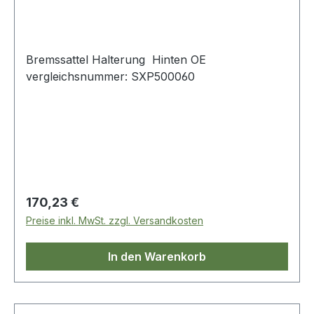
Bremssattel Halterung Hinten OE
vergleichsnummer: SXP500060
Regulärer Preis:
170,23 €
Preise inkl. MwSt. zzgl. Versandkosten
In den Warenkorb