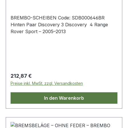
BREMBO-SCHEIBEN Code: SDB000646BR
Hinten Paar Discovery 3 Discovery 4 Range
Rover Sport – 2005–2013
Regulärer Preis:
212,87 €
Preise inkl. MwSt. zzgl. Versandkosten
In den Warenkorb