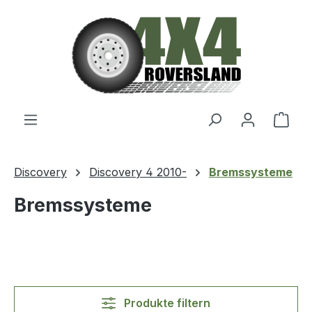
Zum Hauptinhalt springen
Ware
Discovery
Discovery 4 2010-
Bremssysteme
Bremssysteme
Produkte filtern