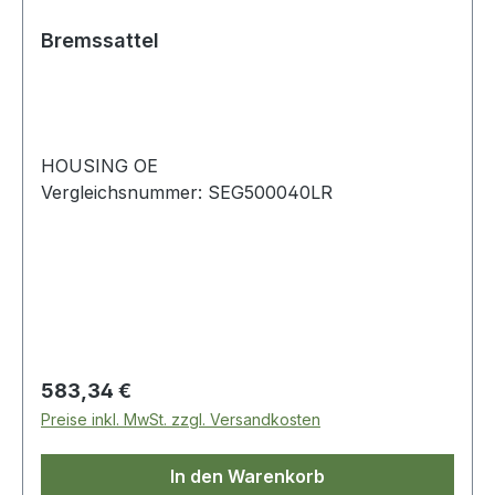
Bremssattel
HOUSING OE
Vergleichsnummer: SEG500040LR
Regulärer Preis:
583,34 €
Preise inkl. MwSt. zzgl. Versandkosten
In den Warenkorb