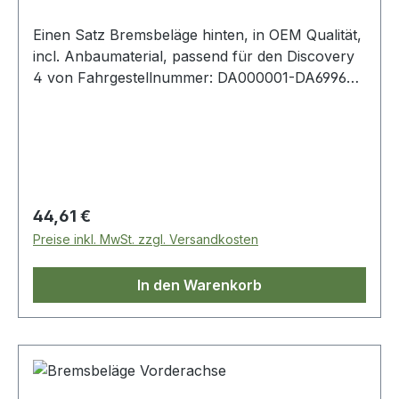
Einen Satz Bremsbeläge hinten, in OEM Qualität,
incl. Anbaumaterial, passend für den Discovery
4 von Fahrgestellnummer: DA000001-DA699649,
OE Vergleichsnummer: lr055455
Regulärer Preis:
44,61 €
Preise inkl. MwSt. zzgl. Versandkosten
In den Warenkorb