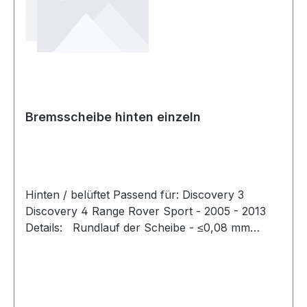
Bremsscheibe hinten einzeln
Hinten / belüftet Passend für: Discovery 3
Discovery 4 Range Rover Sport - 2005 - 2013
Details: Rundlauf der Scheibe - ≤0,08 mm
Unwuchtanforderung - ≤150g.cm Beschichtung -
5~20μm NA-Farbe Salzsprühtest - 120 Stunden