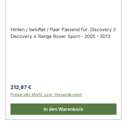
Hinten / belüftet / Paar Passend für: Discovery 3
Discovery 4 Range Rover Sport - 2005 - 2013
Regulärer Preis:
212,87 €
Preise inkl. MwSt. zzgl. Versandkosten
In den Warenkorb