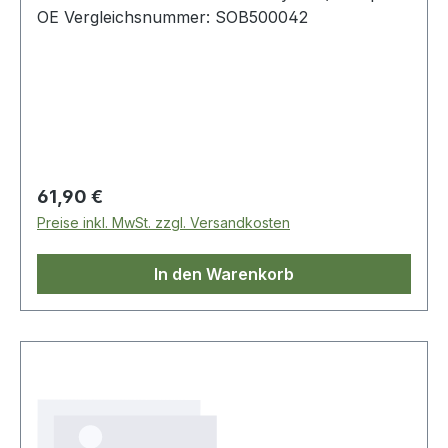
OE Vergleichsnummer: SOB500042
Regulärer Preis:
61,90 €
Preise inkl. MwSt. zzgl. Versandkosten
In den Warenkorb