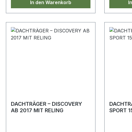
In den Warenkorb
I
DACHTRÄGER – DISCOVERY
DACHTRÄ
AB 2017 MIT RELING
SPORT 1