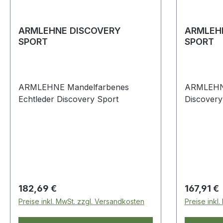
ARMLEHNE DISCOVERY
ARMLEH
SPORT
SPORT
ARMLEHNE Mandelfarbenes
ARMLEHNE
Echtleder Discovery Sport
Discovery
Regulärer Preis:
Regulärer
182,69 €
167,91 €
Preise inkl. MwSt. zzgl. Versandkosten
Preise inkl