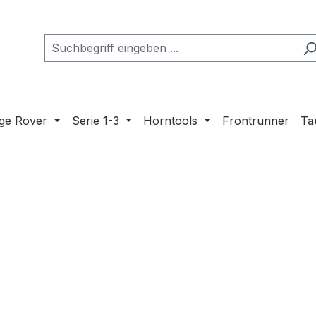
ge Rover
Serie 1-3
Horntools
Frontrunner
Ta