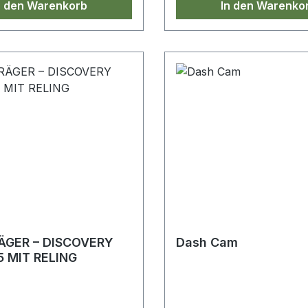
n den Warenkorb
In den Warenko
GER – DISCOVERY
Dash Cam
5 MIT RELING