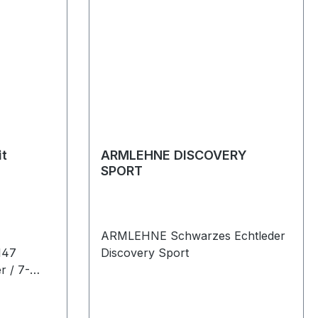
t
ARMLEHNE DISCOVERY
SPORT
ARMLEHNE Schwarzes Echtleder
147
Discovery Sport
r / 7-