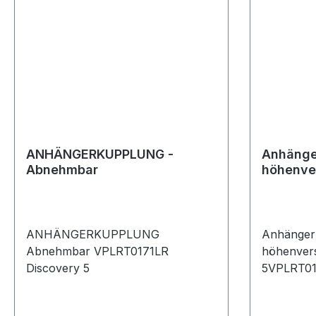
ANHÄNGERKUPPLUNG -
Anhänge
Abnehmbar
höhenver
ANHÄNGERKUPPLUNG
Anhänger
Abnehmbar VPLRT0171LR
höhenvers
Discovery 5
5VPLRT0