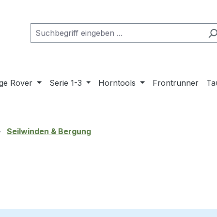
ge Rover
Serie 1-3
Horntools
Frontrunner
Ta
Seilwinden & Bergung