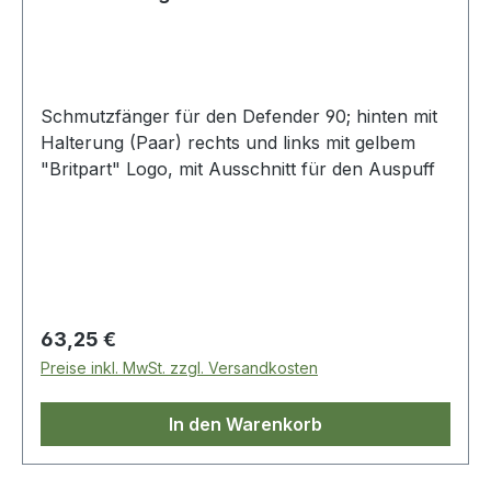
Schmutzfänger für den Defender 90; hinten mit
Halterung (Paar) rechts und links mit gelbem
"Britpart" Logo, mit Ausschnitt für den Auspuff
Regulärer Preis:
63,25 €
Preise inkl. MwSt. zzgl. Versandkosten
In den Warenkorb