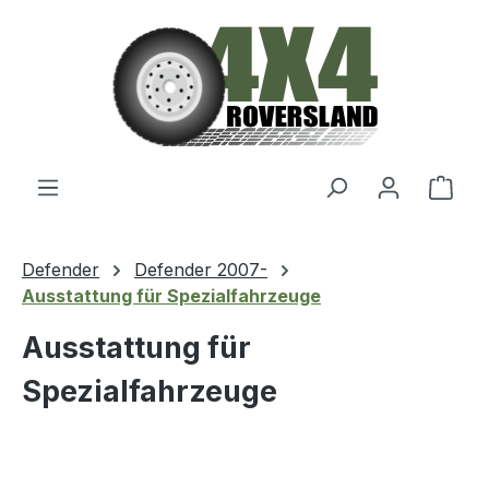
Zum Hauptinhalt springen
Ware
Defender
Defender 2007-
Ausstattung für Spezialfahrzeuge
Ausstattung für
Spezialfahrzeuge