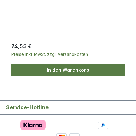
Regulärer Preis:
74,53 €
Preise inkl. MwSt. zzgl. Versandkosten
In den Warenkorb
Service-Hotline