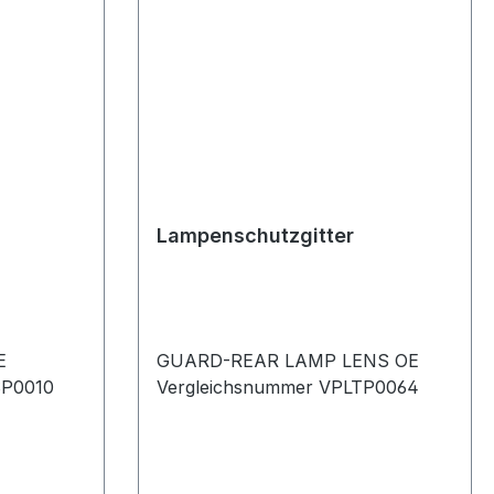
Lampenschutzgitter
E
GUARD-REAR LAMP LENS OE
SP0010
Vergleichsnummer VPLTP0064