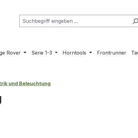
ge Rover
Serie 1-3
Horntools
Frontrunner
Ta
trik und Beleuchtung
g