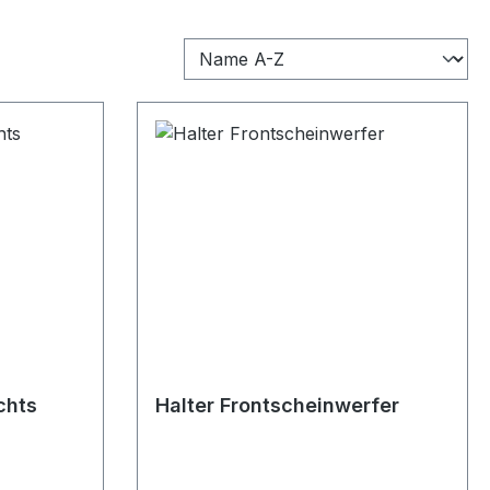
chts
Halter Frontscheinwerfer