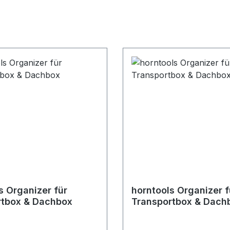
s Organizer für
horntools Organizer f
rtbox & Dachbox
Transportbox & Dach