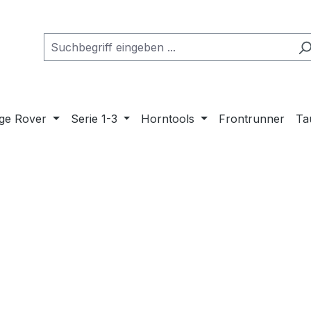
ge Rover
Serie 1-3
Horntools
Frontrunner
Ta