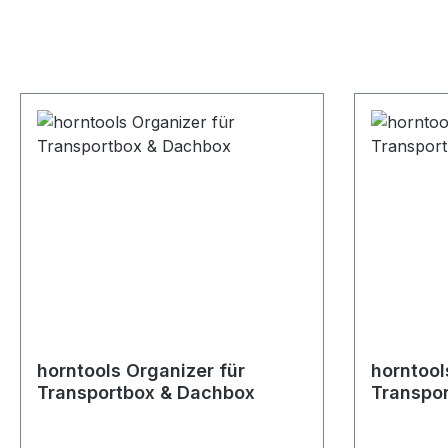
horntools Organizer für
horntool
Transportbox & Dachbox
Transpo