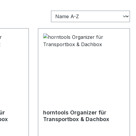
ür
horntools Organizer für
box
Transportbox & Dachbox