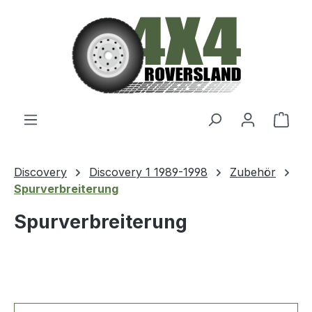
Zum Hauptinhalt springen
Ware
Discovery
Discovery 1 1989-1998
Zubehör
Spurverbreiterung
Spurverbreiterung