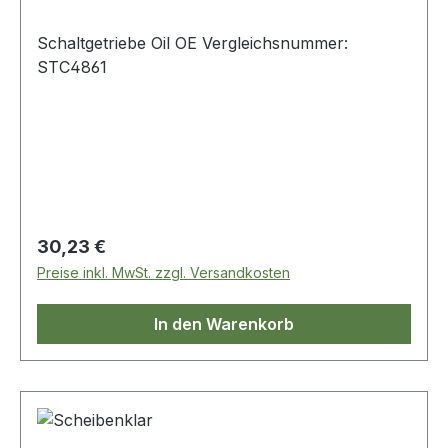
Schaltgetriebe Oil OE Vergleichsnummer:
STC4861
Regulärer Preis:
30,23 €
Preise inkl. MwSt. zzgl. Versandkosten
In den Warenkorb