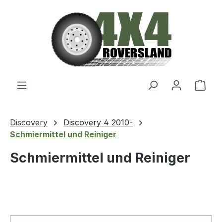
Zum Hauptinhalt springen
Ware
Discovery
Discovery 4 2010-
Schmiermittel und Reiniger
Schmiermittel und Reiniger