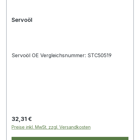
Servoöl
Servoöl OE Vergleichsnummer: STC50519
Regulärer Preis:
32,31 €
Preise inkl. MwSt. zzgl. Versandkosten