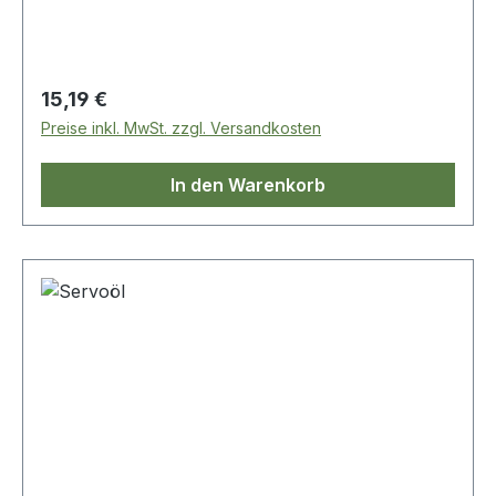
Regulärer Preis:
15,19 €
Preise inkl. MwSt. zzgl. Versandkosten
In den Warenkorb