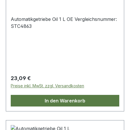
Automatikgetriebe Oil 1 L OE Vergleichsnummer:
STC4863
Regulärer Preis:
23,09 €
Preise inkl. MwSt. zzgl. Versandkosten
In den Warenkorb