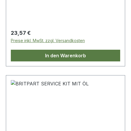
Regulärer Preis:
23,57 €
Preise inkl. MwSt. zzgl. Versandkosten
In den Warenkorb