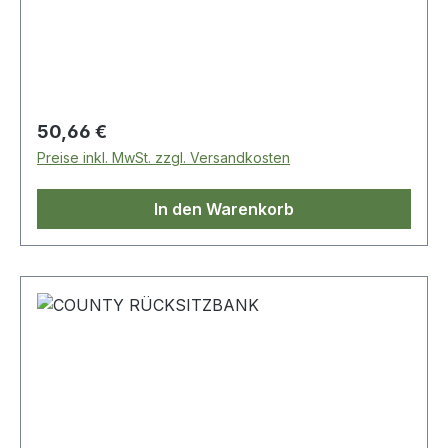
Regulärer Preis:
50,66 €
Preise inkl. MwSt. zzgl. Versandkosten
In den Warenkorb