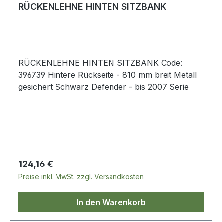
RÜCKENLEHNE HINTEN SITZBANK
RÜCKENLEHNE HINTEN SITZBANK Code:
396739 Hintere Rückseite - 810 mm breit Metall
gesichert Schwarz Defender - bis 2007 Serie
Regulärer Preis:
124,16 €
Preise inkl. MwSt. zzgl. Versandkosten
In den Warenkorb