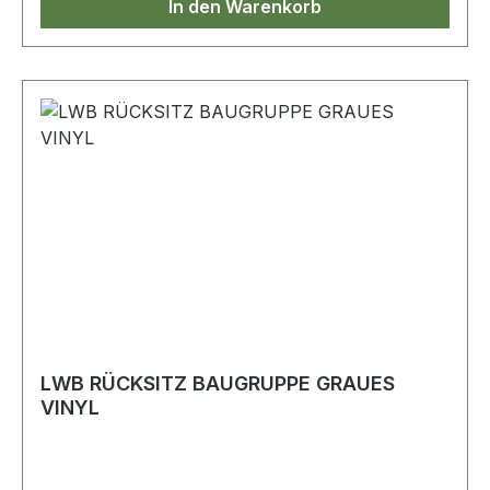
In den Warenkorb
LWB RÜCKSITZ BAUGRUPPE GRAUES
VINYL