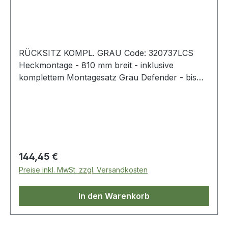
RÜCKSITZ KOMPL. GRAU Code: 320737LCS
Heckmontage - 810 mm breit - inklusive
komplettem Montagesatz Grau Defender - bis
2007 Serie
Regulärer Preis:
144,45 €
Preise inkl. MwSt. zzgl. Versandkosten
In den Warenkorb