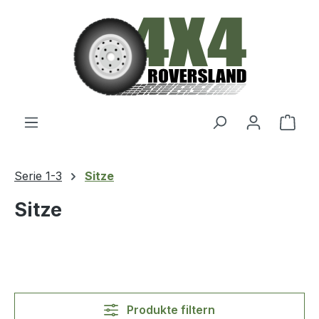
Zum Hauptinhalt springen
Ware
Serie 1-3
Sitze
Sitze
Produkte filtern