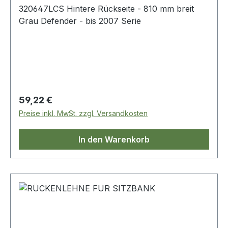
320647LCS Hintere Rückseite - 810 mm breit
Grau Defender - bis 2007 Serie
Regulärer Preis:
59,22 €
Preise inkl. MwSt. zzgl. Versandkosten
In den Warenkorb