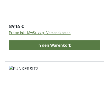
Regulärer Preis:
89,14 €
Preise inkl. MwSt. zzgl. Versandkosten
In den Warenkorb