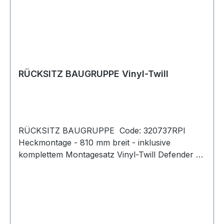
RÜCKSITZ BAUGRUPPE Vinyl-Twill
RÜCKSITZ BAUGRUPPE Code: 320737RPI
Heckmontage - 810 mm breit - inklusive
komplettem Montagesatz Vinyl-Twill Defender -
bis 2007 Serie