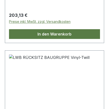
Regulärer Preis:
203,13 €
Preise inkl. MwSt. zzgl. Versandkosten
In den Warenkorb