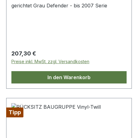
gerichtet Grau Defender - bis 2007 Serie
Regulärer Preis:
207,30 €
Preise inkl. MwSt. zzgl. Versandkosten
In den Warenkorb
Tipp