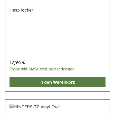
Hasp locker
Regulärer Preis:
17,94 €
Preise inkl. MwSt. zzgl. Versandkosten
In den Warenkorb