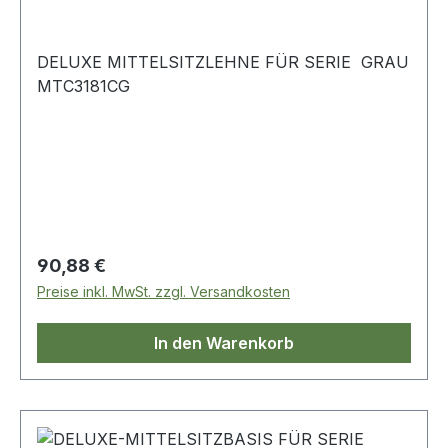
DELUXE MITTELSITZLEHNE FÜR SERIE GRAU
MTC3181CG
Regulärer Preis:
90,88 €
Preise inkl. MwSt. zzgl. Versandkosten
In den Warenkorb