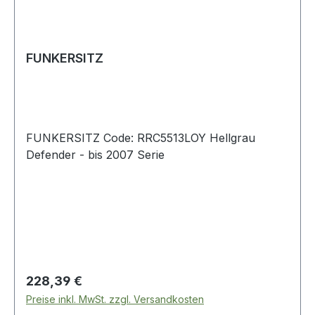
FUNKERSITZ
FUNKERSITZ Code: RRC5513LOY Hellgrau
Defender - bis 2007 Serie
Regulärer Preis:
228,39 €
Preise inkl. MwSt. zzgl. Versandkosten