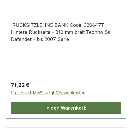
RÜCKSITZLEHNE BANK Code: 320647T
Hintere Rückseite - 810 mm breit Techno Stil
Defender - bis 2007 Serie
Regulärer Preis:
71,22 €
Preise inkl. MwSt. zzgl. Versandkosten
In den Warenkorb