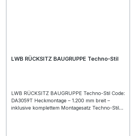
LWB RÜCKSITZ BAUGRUPPE Techno-Stil
LWB RÜCKSITZ BAUGRUPPE Techno-Stil Code:
DA3059T Heckmontage – 1.200 mm breit –
inklusive komplettem Montagesatz Techno-Stil
Defender 110 - bis 2007 Serie LWB