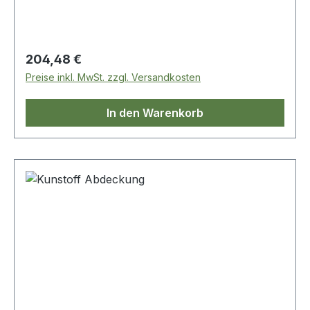
Regulärer Preis:
204,48 €
Preise inkl. MwSt. zzgl. Versandkosten
In den Warenkorb