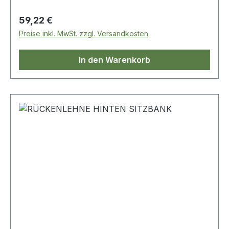
Regulärer Preis:
59,22 €
Preise inkl. MwSt. zzgl. Versandkosten
In den Warenkorb