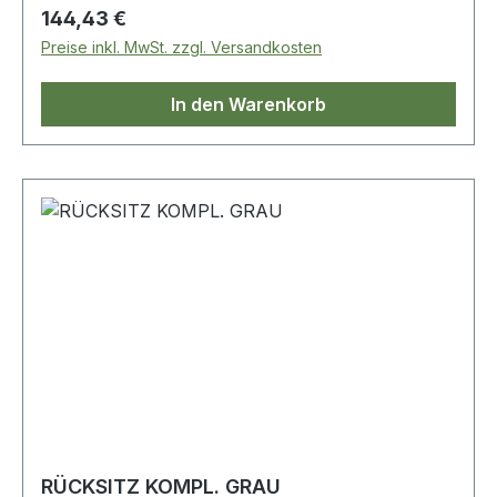
Regulärer Preis:
144,43 €
Preise inkl. MwSt. zzgl. Versandkosten
In den Warenkorb
RÜCKSITZ KOMPL. GRAU