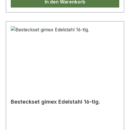
In den Warenkorb
Besteckset gimex Edelstahl 16-tlg.