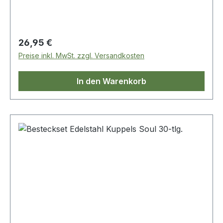
Regulärer Preis:
26,95 €
Preise inkl. MwSt. zzgl. Versandkosten
In den Warenkorb