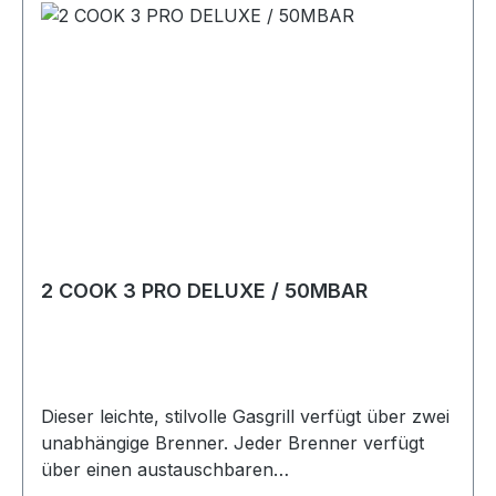
kWDurchschnittlicher Gesamtgasverbrauch: 160
g/hDurchschnittlicher Betriebsdruck: 30mBar
2 COOK 3 PRO DELUXE / 50MBAR
Dieser leichte, stilvolle Gasgrill verfügt über zwei
unabhängige Brenner. Jeder Brenner verfügt
über einen austauschbaren