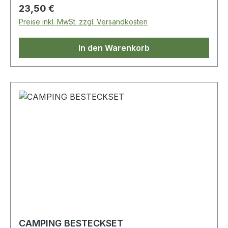
Regulärer Preis:
23,50 €
Preise inkl. MwSt. zzgl. Versandkosten
In den Warenkorb
CAMPING BESTECKSET