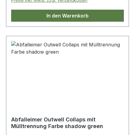
Preise inkl. MwSt. zzgl. Versandkosten
In den Warenkorb
Abfalleimer Outwell Collaps mit
Mülltrennung Farbe shadow green