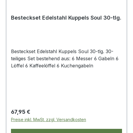
Besteckset Edelstahl Kuppels Soul 30-tlg.
Besteckset Edelstahl Kuppels Soul 30-tlg. 30-
teiliges Set bestehend aus: 6 Messer 6 Gabeln 6
Löffel 6 Kaffeelöffel 6 Kuchengabeln
Regulärer Preis:
67,95 €
Preise inkl. MwSt. zzgl. Versandkosten