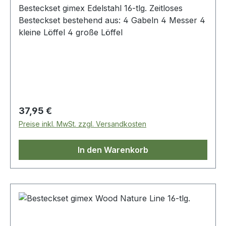
Besteckset gimex Edelstahl 16-tlg. Zeitloses
Besteckset bestehend aus: 4 Gabeln 4 Messer 4
kleine Löffel 4 große Löffel
Regulärer Preis:
37,95 €
Preise inkl. MwSt. zzgl. Versandkosten
In den Warenkorb