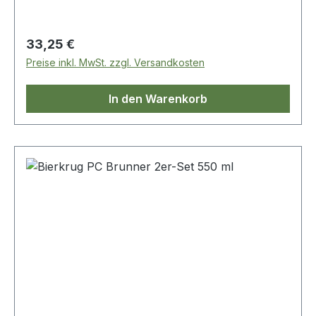
Regulärer Preis:
33,25 €
Preise inkl. MwSt. zzgl. Versandkosten
In den Warenkorb