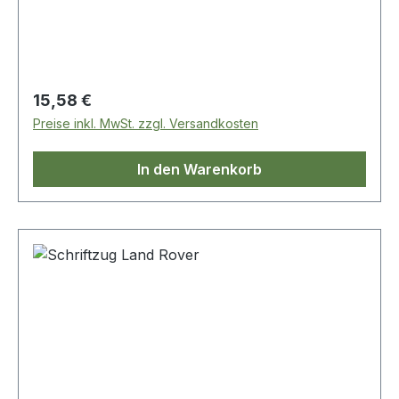
Regulärer Preis:
15,58 €
Preise inkl. MwSt. zzgl. Versandkosten
In den Warenkorb