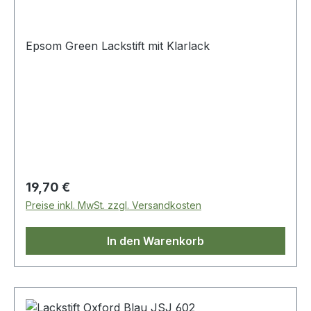
Epsom Green Lackstift mit Klarlack
Regulärer Preis:
19,70 €
Preise inkl. MwSt. zzgl. Versandkosten
In den Warenkorb