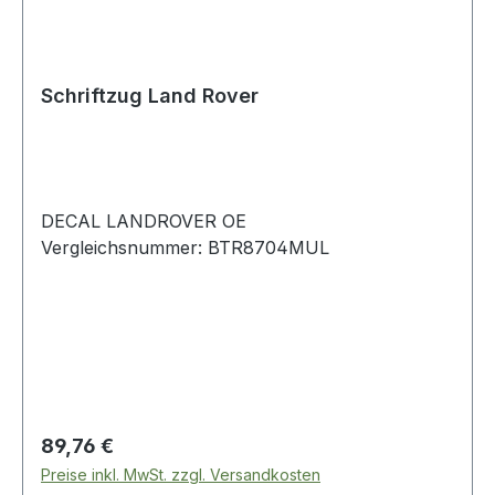
Schriftzug Land Rover
DECAL LANDROVER OE
Vergleichsnummer: BTR8704MUL
Regulärer Preis:
89,76 €
Preise inkl. MwSt. zzgl. Versandkosten