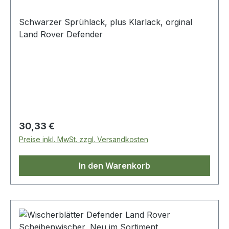
Schwarzer Sprühlack, plus Klarlack, orginal
Land Rover Defender
Regulärer Preis:
30,33 €
Preise inkl. MwSt. zzgl. Versandkosten
In den Warenkorb