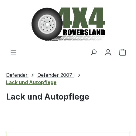
Zum Hauptinhalt springen
Ware
Defender
Defender 2007-
Lack und Autopflege
Lack und Autopflege