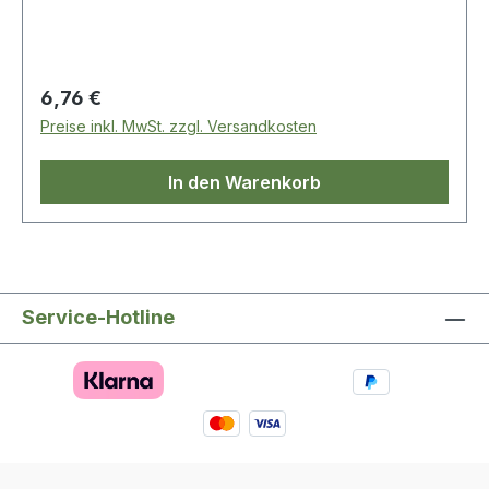
Regulärer Preis:
6,76 €
Preise inkl. MwSt. zzgl. Versandkosten
In den Warenkorb
Service-Hotline