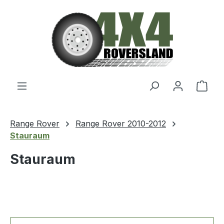
Zum Hauptinhalt springen
Ware
Range Rover
Range Rover 2010-2012
Stauraum
Stauraum