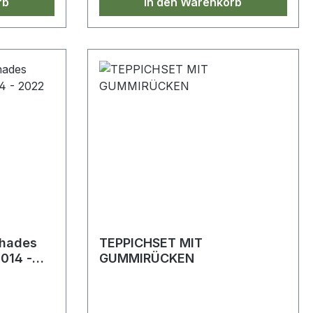
rb
In den Warenkorb
Shades
TEPPICHSET MIT
2014 -
GUMMIRÜCKEN