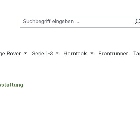
ge Rover
Serie 1-3
Horntools
Frontrunner
Ta
sstattung