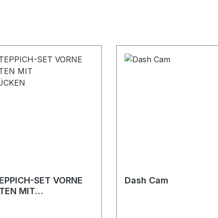
EPPICH-SET VORNE
Dash Cam
TEN MIT
ÜCKEN