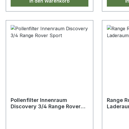
In den Warenkorb
I
Pollenfilter Innenraum
Range Ro
Discovery 3/4 Range Rover
Laderau
Sport