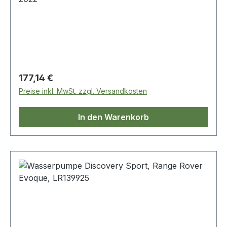
Regulärer Preis:
177,14 €
Preise inkl. MwSt. zzgl. Versandkosten
In den Warenkorb