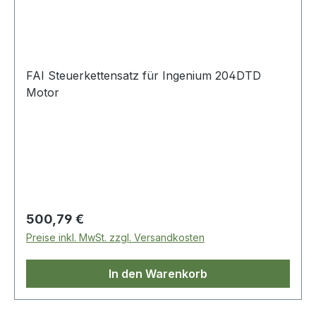
FAI Steuerkettensatz für Ingenium 204DTD
Motor
Regulärer Preis:
500,79 €
Preise inkl. MwSt. zzgl. Versandkosten
In den Warenkorb