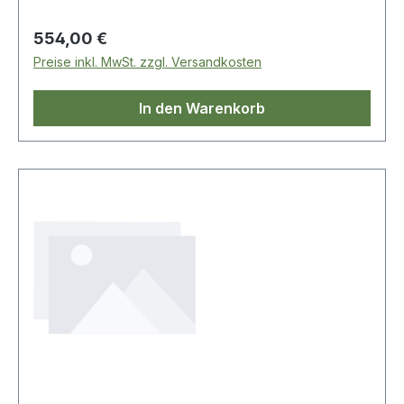
Regulärer Preis:
554,00 €
Preise inkl. MwSt. zzgl. Versandkosten
In den Warenkorb