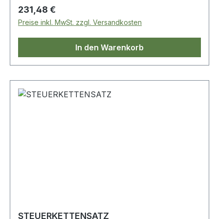
Regulärer Preis:
231,48 €
Preise inkl. MwSt. zzgl. Versandkosten
In den Warenkorb
STEUERKETTENSATZ