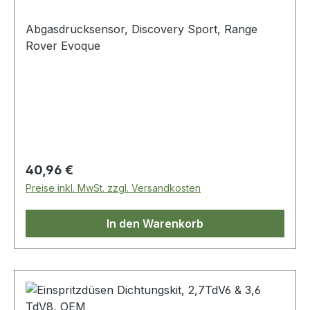
Abgasdrucksensor, Discovery Sport, Range
Rover Evoque
Regulärer Preis:
40,96 €
Preise inkl. MwSt. zzgl. Versandkosten
In den Warenkorb