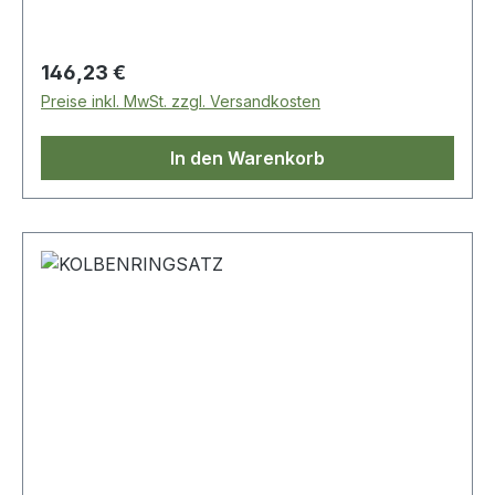
Regulärer Preis:
146,23 €
Preise inkl. MwSt. zzgl. Versandkosten
In den Warenkorb