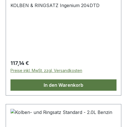
KOLBEN & RINGSATZ Ingenium 204DTD
Regulärer Preis:
117,14 €
Preise inkl. MwSt. zzgl. Versandkosten
In den Warenkorb