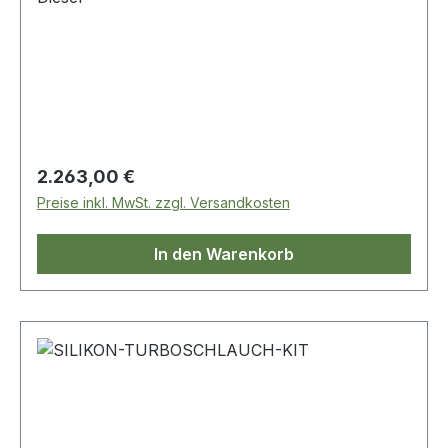
Regulärer Preis:
2.263,00 €
Preise inkl. MwSt. zzgl. Versandkosten
In den Warenkorb