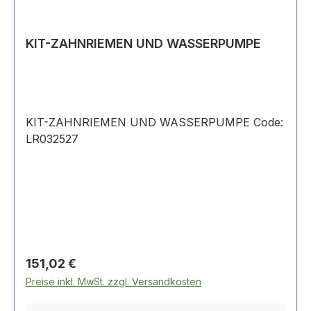
KIT-ZAHNRIEMEN UND WASSERPUMPE
KIT-ZAHNRIEMEN UND WASSERPUMPE Code:
LR032527
Regulärer Preis:
151,02 €
Preise inkl. MwSt. zzgl. Versandkosten