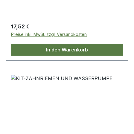
Regulärer Preis:
17,52 €
Preise inkl. MwSt. zzgl. Versandkosten
In den Warenkorb