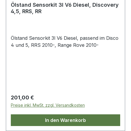
Ölstand Sensorkit 3l V6 Diesel, Discovery
4,5, RRS, RR
Ölstand Sensorkit 3l V6 Diesel, passend im Disco
4 und 5, RRS 2010-, Range Rove 2010-
Regulärer Preis:
201,00 €
Preise inkl. MwSt. zzgl. Versandkosten
In den Warenkorb