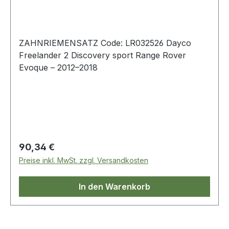
ZAHNRIEMENSATZ Code: LR032526 Dayco
Freelander 2 Discovery sport Range Rover
Evoque – 2012–2018
Regulärer Preis:
90,34 €
Preise inkl. MwSt. zzgl. Versandkosten
In den Warenkorb