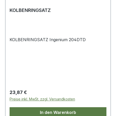
KOLBENRINGSATZ
KOLBENRINGSATZ Ingenium 204DTD
Regulärer Preis:
23,87 €
Preise inkl. MwSt. zzgl. Versandkosten
In den Warenkorb