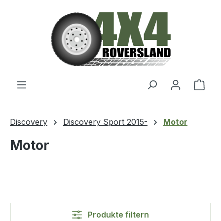
Zum Hauptinhalt springen
Ware
Discovery
Discovery Sport 2015-
Motor
Motor
Produkte filtern