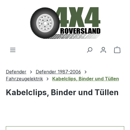
Zum Hauptinhalt springen
Ware
Defender
Defender 1987-2006
Fahrzeugelektrik
Kabelclips, Binder und Tüllen
Kabelclips, Binder und Tüllen