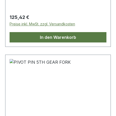
Regulärer Preis:
125,42 €
Preise inkl. MwSt. zzgl. Versandkosten
In den Warenkorb