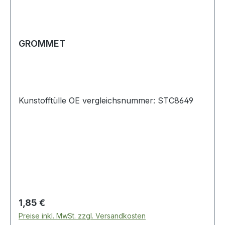
GROMMET
Kunstofftülle OE vergleichsnummer: STC8649
Regulärer Preis:
1,85 €
Preise inkl. MwSt. zzgl. Versandkosten