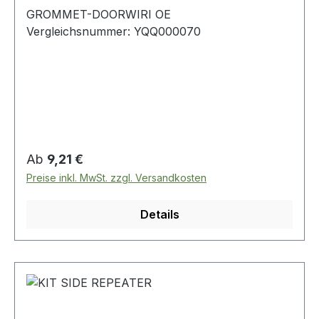
GROMMET-DOORWIRI OE
Vergleichsnummer: YQQ000070
Regulärer Preis:
Ab
9,21 €
Preise inkl. MwSt. zzgl. Versandkosten
Details