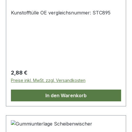
Kunstofftülle OE vergleichsnummer: STC895
Regulärer Preis:
2,88 €
Preise inkl. MwSt. zzgl. Versandkosten
In den Warenkorb