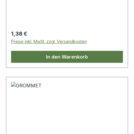
Regulärer Preis:
1,38 €
Preise inkl. MwSt. zzgl. Versandkosten
In den Warenkorb