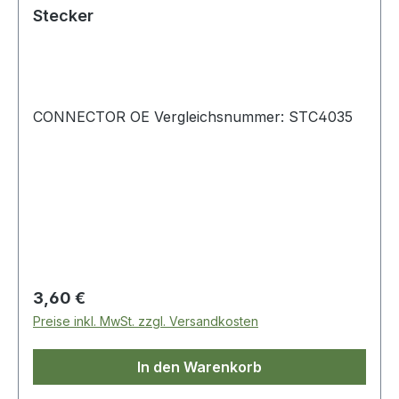
Stecker
CONNECTOR OE Vergleichsnummer: STC4035
Regulärer Preis:
3,60 €
Preise inkl. MwSt. zzgl. Versandkosten
In den Warenkorb