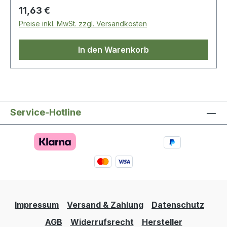
Regulärer Preis:
11,63 €
Preise inkl. MwSt. zzgl. Versandkosten
In den Warenkorb
Service-Hotline
Impressum
Versand & Zahlung
Datenschutz
AGB
Widerrufsrecht
Hersteller