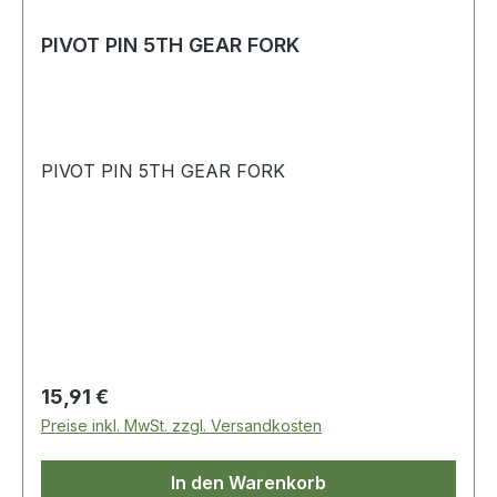
PIVOT PIN 5TH GEAR FORK
PIVOT PIN 5TH GEAR FORK
Regulärer Preis:
15,91 €
Preise inkl. MwSt. zzgl. Versandkosten
In den Warenkorb