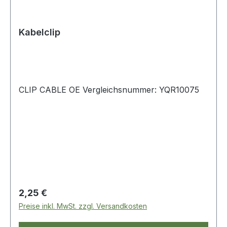
Kabelclip
CLIP CABLE OE Vergleichsnummer: YQR10075
Regulärer Preis:
2,25 €
Preise inkl. MwSt. zzgl. Versandkosten