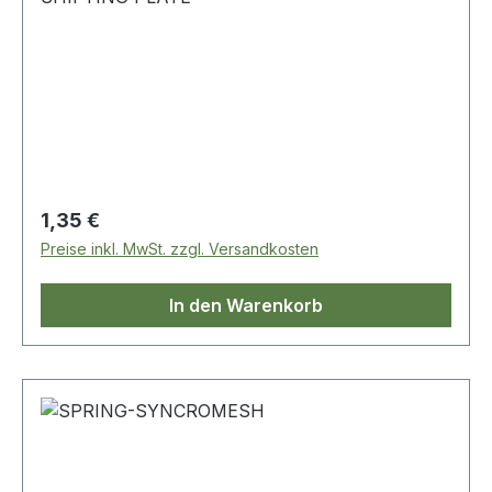
Regulärer Preis:
1,35 €
Preise inkl. MwSt. zzgl. Versandkosten
In den Warenkorb