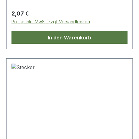
Regulärer Preis:
2,07 €
Preise inkl. MwSt. zzgl. Versandkosten
In den Warenkorb