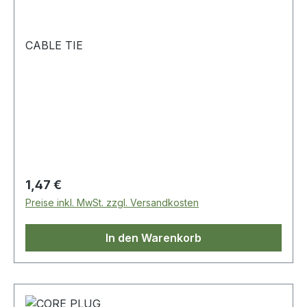
CABLE TIE
Regulärer Preis:
1,47 €
Preise inkl. MwSt. zzgl. Versandkosten
In den Warenkorb