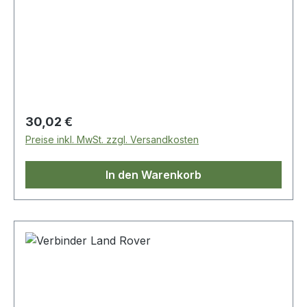
Regulärer Preis:
30,02 €
Preise inkl. MwSt. zzgl. Versandkosten
In den Warenkorb