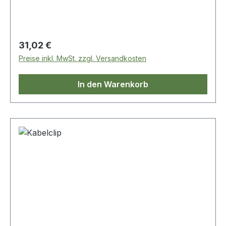
Regulärer Preis:
31,02 €
Preise inkl. MwSt. zzgl. Versandkosten
In den Warenkorb