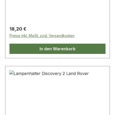
Regulärer Preis:
18,20 €
Preise inkl. MwSt. zzgl. Versandkosten
In den Warenkorb