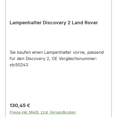
Lampenhalter Discovery 2 Land Rover
Sie kaufen einen Lampenhalter vorne, passend
für den Discovery 2, OE Vergleichsnummer:
stc50243
Regulärer Preis:
130,45 €
Preise inkl. MwSt. zzgl. Versandkosten