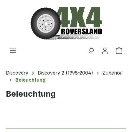
Zum Hauptinhalt springen
Ware
Discovery
Discovery 2 (1998-2004)
Zubehör
Beleuchtung
Beleuchtung