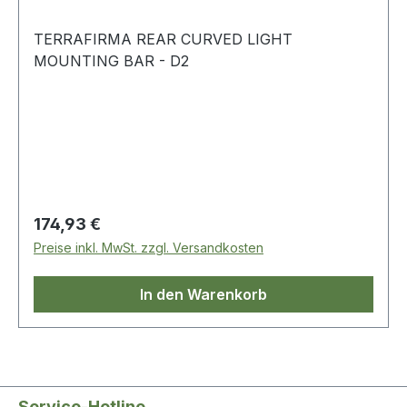
TERRAFIRMA REAR CURVED LIGHT
MOUNTING BAR - D2
Regulärer Preis:
174,93 €
Preise inkl. MwSt. zzgl. Versandkosten
In den Warenkorb
Service-Hotline