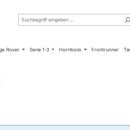
ge Rover
Serie 1-3
Horntools
Frontrunner
Ta
r