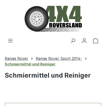
Zum Hauptinhalt springen
Ware
Range Rover
Range Rover Sport 2014-
Schmiermittel und Reiniger
Schmiermittel und Reiniger