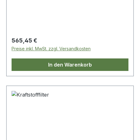
Regulärer Preis:
565,45 €
Preise inkl. MwSt. zzgl. Versandkosten
In den Warenkorb