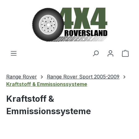
Zum Hauptinhalt springen
Ware
Range Rover
Range Rover Sport 2005-2009
Kraftstoff & Emmissionssysteme
Kraftstoff &
Emmissionssysteme