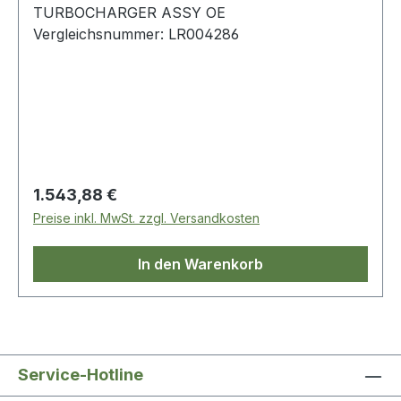
TURBOCHARGER ASSY OE
Vergleichsnummer: LR004286
Regulärer Preis:
1.543,88 €
Preise inkl. MwSt. zzgl. Versandkosten
In den Warenkorb
Service-Hotline