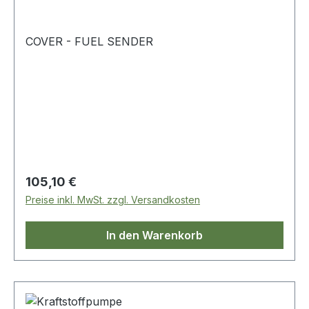
COVER - FUEL SENDER
Regulärer Preis:
105,10 €
Preise inkl. MwSt. zzgl. Versandkosten
In den Warenkorb