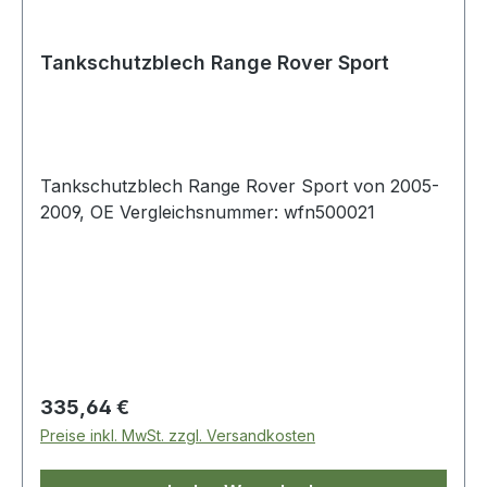
Tankschutzblech Range Rover Sport
Tankschutzblech Range Rover Sport von 2005-
2009, OE Vergleichsnummer: wfn500021
Regulärer Preis:
335,64 €
Preise inkl. MwSt. zzgl. Versandkosten