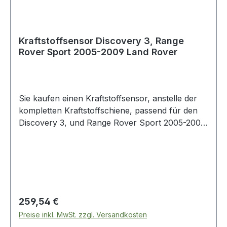
Kraftstoffsensor Discovery 3, Range
Rover Sport 2005-2009 Land Rover
Sie kaufen einen Kraftstoffsensor, anstelle der
kompletten Kraftstoffschiene, passend für den
Discovery 3, und Range Rover Sport 2005-2009.
Neu in unserem Geschäft.
Regulärer Preis:
259,54 €
Preise inkl. MwSt. zzgl. Versandkosten