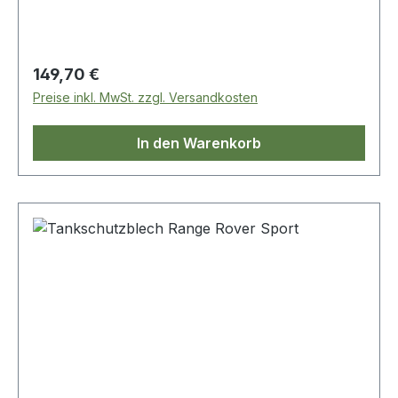
Regulärer Preis:
149,70 €
Preise inkl. MwSt. zzgl. Versandkosten
In den Warenkorb