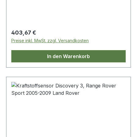
Regulärer Preis:
403,67 €
Preise inkl. MwSt. zzgl. Versandkosten
In den Warenkorb