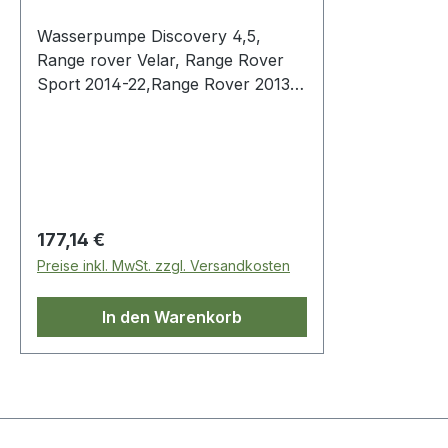
Wasserpumpe Discovery 4,5,
Range rover Velar, Range Rover
Sport 2014-22,Range Rover 2013-
2022
Regulärer Preis:
177,14 €
Preise inkl. MwSt. zzgl. Versandkosten
In den Warenkorb