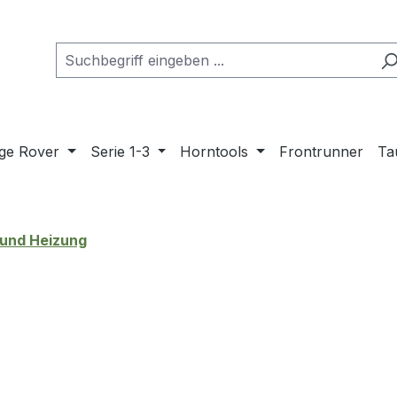
ge Rover
Serie 1-3
Horntools
Frontrunner
Ta
 und Heizung