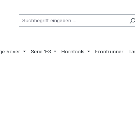
ge Rover
Serie 1-3
Horntools
Frontrunner
Ta