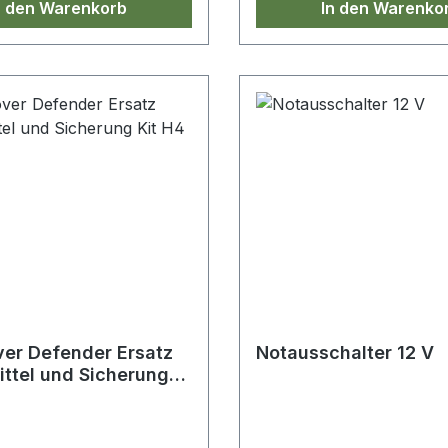
n den Warenkorb
In den Warenko
er Defender Ersatz
Notausschalter 12 V
 und Sicherung