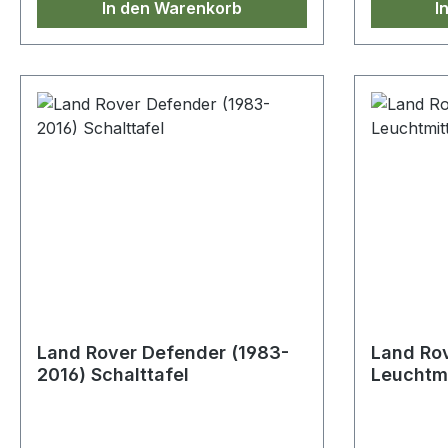
In den Warenkorb
I
Land Rover Defender (1983-
Land Rov
2016) Schalttafel
Leuchtmittel
Kit H4