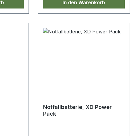
rb
In den Warenkorb
Notfallbatterie, XD Power
Pack