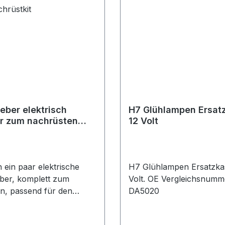
eber elektrisch
H7 Glühlampen Ersat
r zum nachrüsten
12 Volt
er Nachrüstkit
 ein paar elektrische
H7 Glühlampen Ersatzka
ber, komplett zum
Volt. OE Vergleichsnumme
n, passend für den
DA5020
 ab 2002 Neu