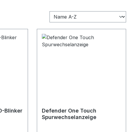
D-Blinker
Defender One Touch
Spurwechselanzeige