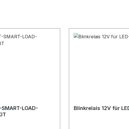
-SMART-LOAD-
Blinkrelais 12V für LE
IT