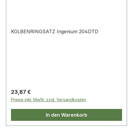
KOLBENRINGSATZ Ingenium 204DTD
Regulärer Preis:
23,87 €
Preise inkl. MwSt. zzgl. Versandkosten
In den Warenkorb