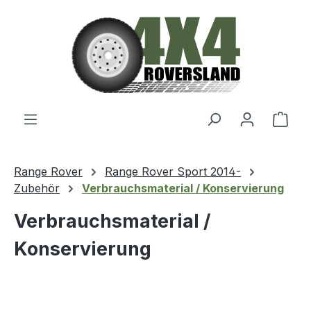
Zum Hauptinhalt springen
Ware
Range Rover
Range Rover Sport 2014-
Zubehör
Verbrauchsmaterial / Konservierung
Verbrauchsmaterial /
Konservierung