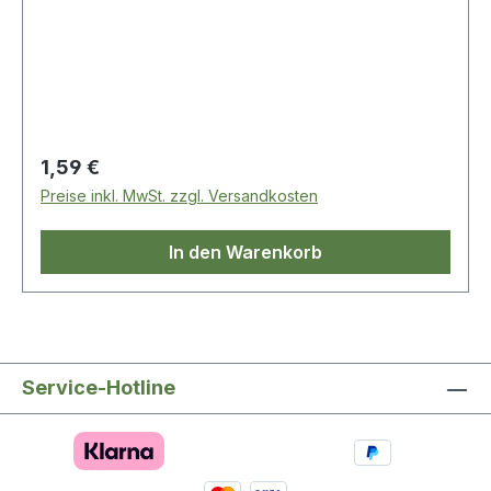
Regulärer Preis:
1,59 €
Preise inkl. MwSt. zzgl. Versandkosten
In den Warenkorb
Service-Hotline