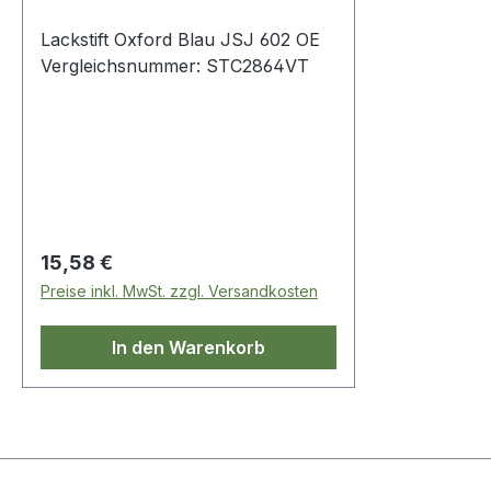
Lackstift Oxford Blau JSJ 602 OE
Vergleichsnummer: STC2864VT
Regulärer Preis:
15,58 €
Preise inkl. MwSt. zzgl. Versandkosten
In den Warenkorb