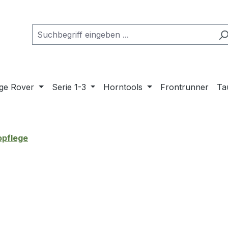
ge Rover
Serie 1-3
Horntools
Frontrunner
Ta
opflege