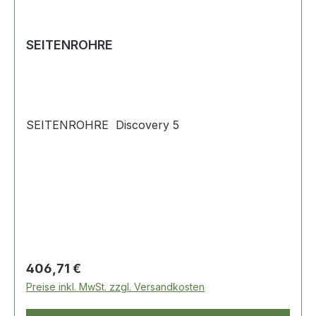
SEITENROHRE
SEITENROHRE Discovery 5
Regulärer Preis:
406,71 €
Preise inkl. MwSt. zzgl. Versandkosten