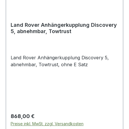
Land Rover Anhängerkupplung Discovery
5, abnehmbar, Towtrust
Land Rover Anhängerkupplung Discovery 5,
abnehmbar, Towtrust, ohne E Satz
Regulärer Preis:
868,00 €
Preise inkl. MwSt. zzgl. Versandkosten