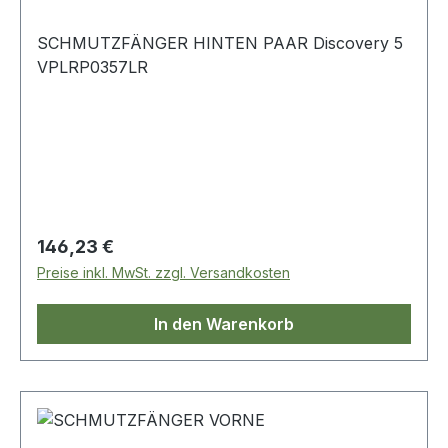
SCHMUTZFÄNGER HINTEN PAAR Discovery 5
VPLRP0357LR
Regulärer Preis:
146,23 €
Preise inkl. MwSt. zzgl. Versandkosten
In den Warenkorb