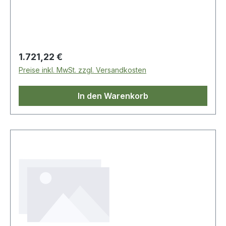
Regulärer Preis:
1.721,22 €
Preise inkl. MwSt. zzgl. Versandkosten
In den Warenkorb