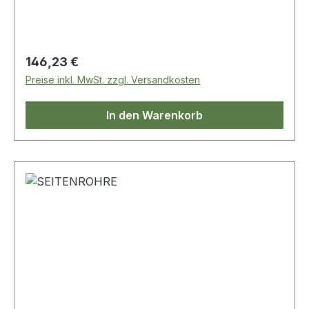
Regulärer Preis:
146,23 €
Preise inkl. MwSt. zzgl. Versandkosten
In den Warenkorb