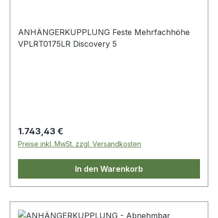
ANHÄNGERKUPPLUNG Feste Mehrfachhöhe
VPLRT0175LR Discovery 5
Regulärer Preis:
1.743,43 €
Preise inkl. MwSt. zzgl. Versandkosten
In den Warenkorb