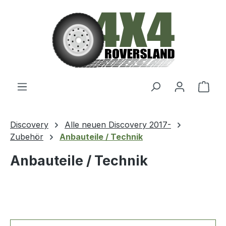
Zum Hauptinhalt springen
Ware
Discovery
Alle neuen Discovery 2017-
Zubehör
Anbauteile / Technik
Anbauteile / Technik