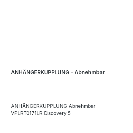
ANHÄNGERKUPPLUNG - Abnehmbar
ANHÄNGERKUPPLUNG Abnehmbar
VPLRT0171LR Discovery 5