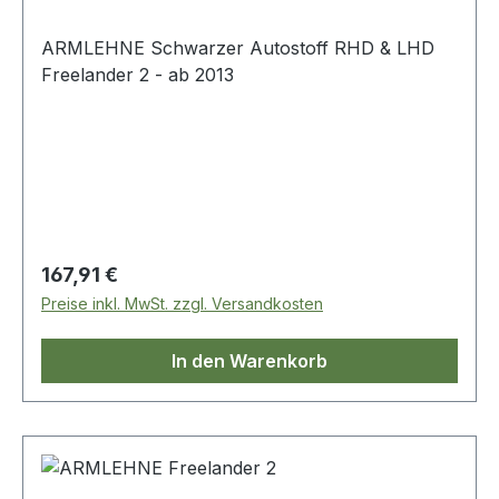
ARMLEHNE Schwarzer Autostoff RHD & LHD
Freelander 2 - ab 2013
Regulärer Preis:
167,91 €
Preise inkl. MwSt. zzgl. Versandkosten
In den Warenkorb