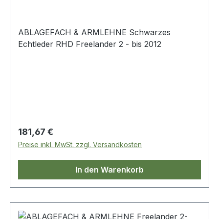
ABLAGEFACH & ARMLEHNE Schwarzes
Echtleder RHD Freelander 2 - bis 2012
Regulärer Preis:
181,67 €
Preise inkl. MwSt. zzgl. Versandkosten
In den Warenkorb