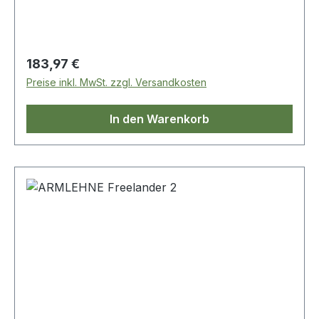
Regulärer Preis:
183,97 €
Preise inkl. MwSt. zzgl. Versandkosten
In den Warenkorb