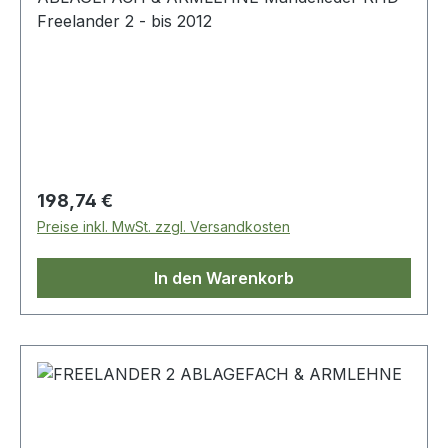
Freelander 2 - bis 2012
Regulärer Preis:
198,74 €
Preise inkl. MwSt. zzgl. Versandkosten
In den Warenkorb