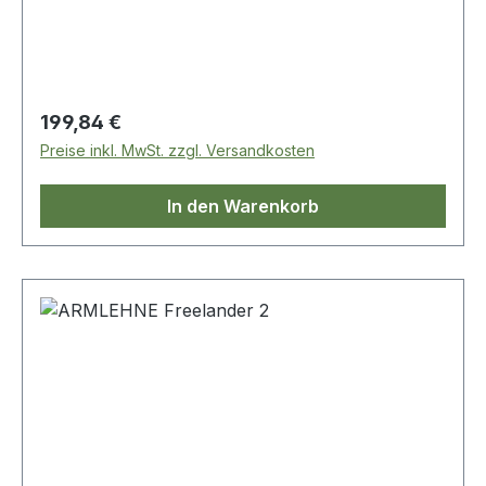
Regulärer Preis:
199,84 €
Preise inkl. MwSt. zzgl. Versandkosten
In den Warenkorb