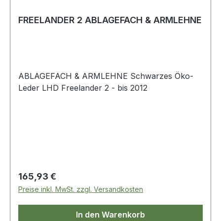
FREELANDER 2 ABLAGEFACH & ARMLEHNE
ABLAGEFACH & ARMLEHNE Schwarzes Öko-
Leder LHD Freelander 2 - bis 2012
Regulärer Preis:
165,93 €
Preise inkl. MwSt. zzgl. Versandkosten
In den Warenkorb