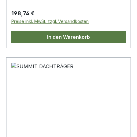
Regulärer Preis:
198,74 €
Preise inkl. MwSt. zzgl. Versandkosten
In den Warenkorb