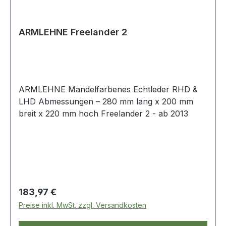
ARMLEHNE Freelander 2
ARMLEHNE Mandelfarbenes Echtleder RHD &
LHD Abmessungen – 280 mm lang x 200 mm
breit x 220 mm hoch Freelander 2 - ab 2013
Regulärer Preis:
183,97 €
Preise inkl. MwSt. zzgl. Versandkosten