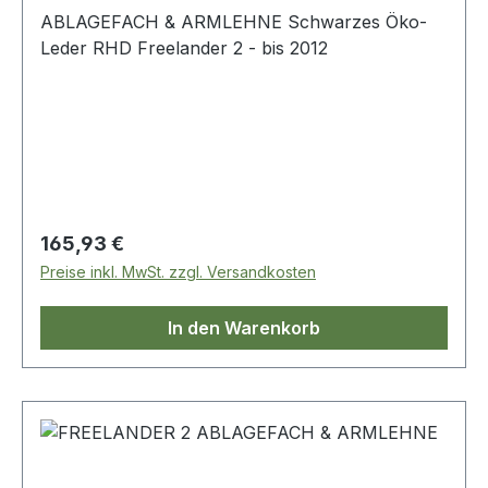
ABLAGEFACH & ARMLEHNE Schwarzes Öko-
Leder RHD Freelander 2 - bis 2012
Regulärer Preis:
165,93 €
Preise inkl. MwSt. zzgl. Versandkosten
In den Warenkorb