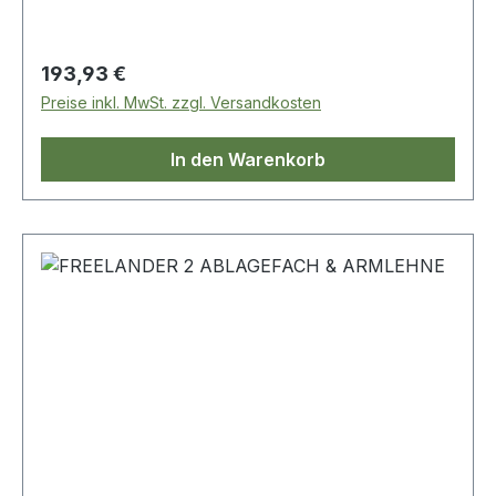
Regulärer Preis:
193,93 €
Preise inkl. MwSt. zzgl. Versandkosten
In den Warenkorb