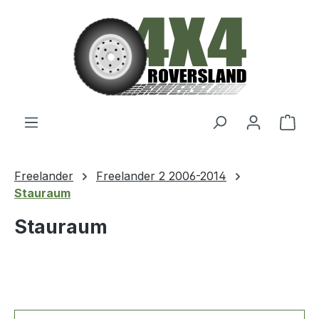
Zum Hauptinhalt springen
Ware
Freelander
Freelander 2 2006-2014
Stauraum
Stauraum