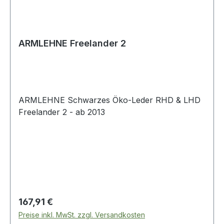
ARMLEHNE Freelander 2
ARMLEHNE Schwarzes Öko-Leder RHD & LHD
Freelander 2 - ab 2013
Regulärer Preis:
167,91 €
Preise inkl. MwSt. zzgl. Versandkosten