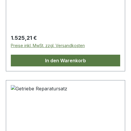
Regulärer Preis:
1.525,21 €
Preise inkl. MwSt. zzgl. Versandkosten
In den Warenkorb