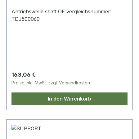
Antriebswelle shaft OE vergleichsnummer:
TDJ500060
Regulärer Preis:
163,06 €
Preise inkl. MwSt. zzgl. Versandkosten
In den Warenkorb