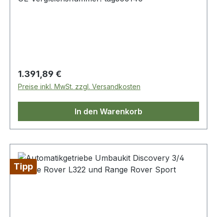
Regulärer Preis:
1.391,89 €
Preise inkl. MwSt. zzgl. Versandkosten
In den Warenkorb
Tipp