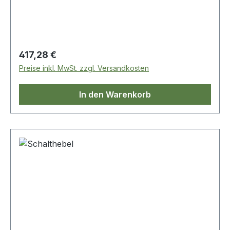
Regulärer Preis:
417,28 €
Preise inkl. MwSt. zzgl. Versandkosten
In den Warenkorb