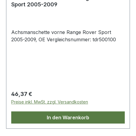
Sport 2005-2009
Achsmanschette vorne Range Rover Sport
2005-2009, OE Vergleichsnummer: tdr500100
Regulärer Preis:
46,37 €
Preise inkl. MwSt. zzgl. Versandkosten
In den Warenkorb