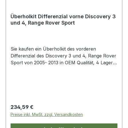
Überholkit Differenzial vorne Discovery 3
und 4, Range Rover Sport
Sie kaufen ein Überholkit des vorderen
Differenzial des Discovery 3 und 4, Range Rover
Sport von 2005- 2013 in OEM Qualität, 4 Lager
von Timken plus 3 Simmerringe.
Regulärer Preis:
234,59 €
Preise inkl. MwSt. zzgl. Versandkosten