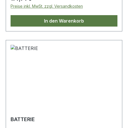
hätten wir auch komplette Service Lits: da6085G
Preise inkl. MwSt. zzgl. Versandkosten
In den Warenkorb
BATTERIE