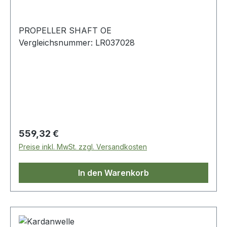
PROPELLER SHAFT OE
Vergleichsnummer: LR037028
Regulärer Preis:
559,32 €
Preise inkl. MwSt. zzgl. Versandkosten
In den Warenkorb