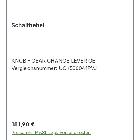
Schalthebel
KNOB - GEAR CHANGE LEVER OE
Vergleichsnummer: UCK500041PVJ
Regulärer Preis:
181,90 €
Preise inkl. MwSt. zzgl. Versandkosten