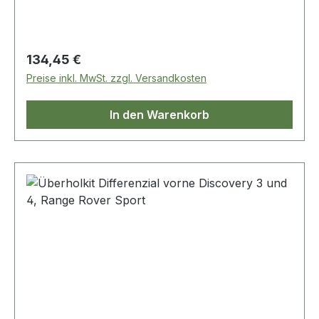
Regulärer Preis:
134,45 €
Preise inkl. MwSt. zzgl. Versandkosten
In den Warenkorb