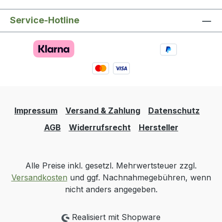
Service-Hotline
Impressum
Versand & Zahlung
Datenschutz
AGB
Widerrufsrecht
Hersteller
Alle Preise inkl. gesetzl. Mehrwertsteuer zzgl.
Versandkosten
und ggf. Nachnahmegebühren, wenn
nicht anders angegeben.
Realisiert mit Shopware