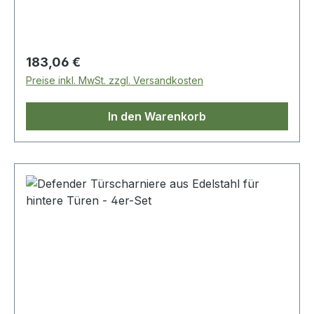
Regulärer Preis:
183,06 €
Preise inkl. MwSt. zzgl. Versandkosten
In den Warenkorb