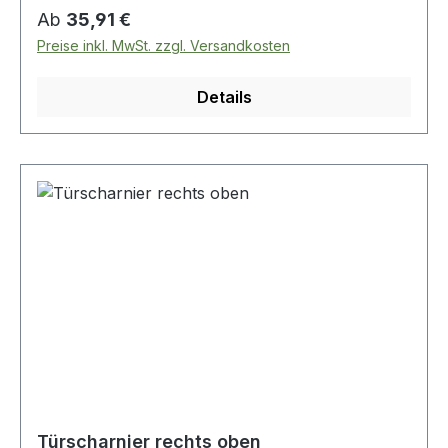
Regulärer Preis:
Ab
35,91 €
Preise inkl. MwSt. zzgl. Versandkosten
Details
Türscharnier rechts oben