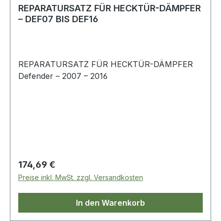
REPARATURSATZ FÜR HECKTÜR-DÄMPFER
– DEF07 BIS DEF16
REPARATURSATZ FÜR HECKTÜR-DÄMPFER
Defender – 2007 – 2016
Regulärer Preis:
174,69 €
Preise inkl. MwSt. zzgl. Versandkosten
In den Warenkorb