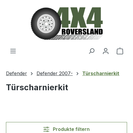
Zum Hauptinhalt springen
Ware
Defender
Defender 2007-
Türscharnierkit
Türscharnierkit
Produkte filtern