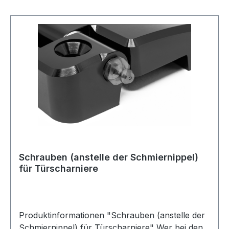
Schrauben (anstelle der Schmiernippel)
für Türscharniere
Produktinformationen "Schrauben (anstelle der
Schmiernippel) für Türscharniere" Wer bei den