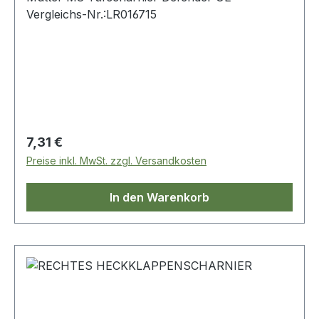
Vergleichs-Nr.:LR016715
Regulärer Preis:
7,31 €
Preise inkl. MwSt. zzgl. Versandkosten
In den Warenkorb