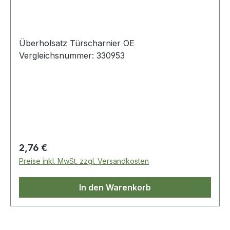
Überholsatz Türscharnier OE
Vergleichsnummer: 330953
Regulärer Preis:
2,76 €
Preise inkl. MwSt. zzgl. Versandkosten
In den Warenkorb