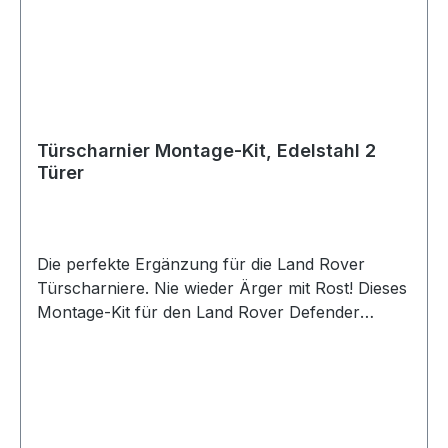
Türscharnier Montage-Kit, Edelstahl 2
Türer
Die perfekte Ergänzung für die Land Rover
Türscharniere. Nie wieder Ärger mit Rost! Dieses
Montage-Kit für den Land Rover Defender
beinhaltet: - alle benötigten Schrauben,
Beilagscheiben und Muttern in Edelstahl -
Halteklammern für A-Säule