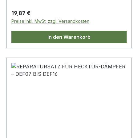
Regulärer Preis:
19,87 €
Preise inkl. MwSt. zzgl. Versandkosten
In den Warenkorb