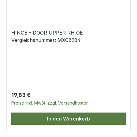
HINGE - DOOR UPPER RH OE
Vergleichsnummer: MXC8284
Regulärer Preis:
19,83 €
Preise inkl. MwSt. zzgl. Versandkosten
In den Warenkorb