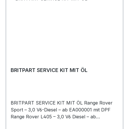
BRITPART SERVICE KIT MIT ÖL
BRITPART SERVICE KIT MIT ÖL Range Rover
Sport – 3,0 V6-Diesel – ab EA000001 mit DPF
Range Rover L405 – 3,0 V6 Diesel – ab
EA000001 mit DPF Inhalt:6 x 5W-30 1 Liter Öl1 x