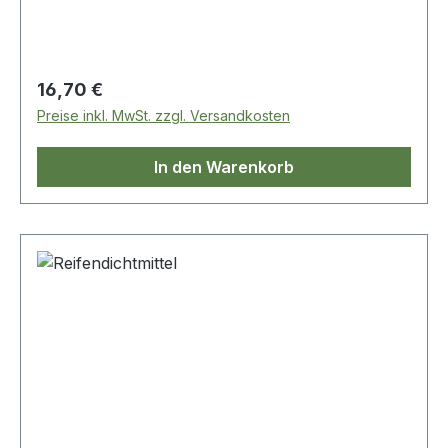
Regulärer Preis:
16,70 €
Preise inkl. MwSt. zzgl. Versandkosten
In den Warenkorb