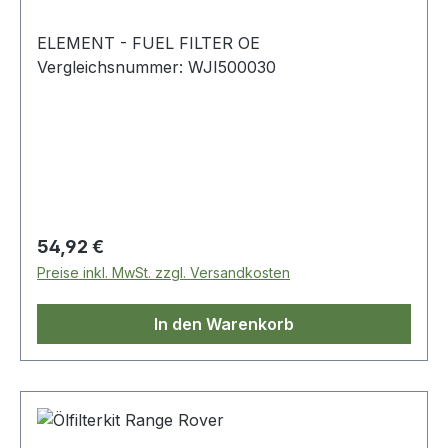
ELEMENT - FUEL FILTER OE
Vergleichsnummer: WJI500030
Regulärer Preis:
54,92 €
Preise inkl. MwSt. zzgl. Versandkosten
In den Warenkorb