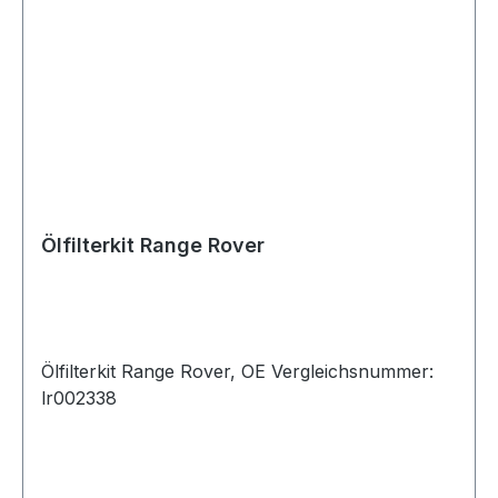
Ölfilterkit Range Rover
Ölfilterkit Range Rover, OE Vergleichsnummer:
lr002338