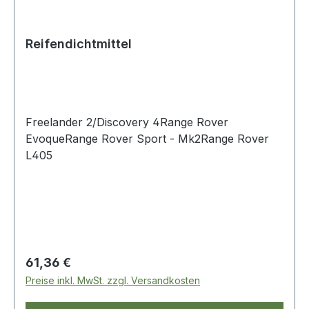
Reifendichtmittel
Freelander 2/Discovery 4Range Rover
EvoqueRange Rover Sport - Mk2Range Rover
L405
Regulärer Preis:
61,36 €
Preise inkl. MwSt. zzgl. Versandkosten