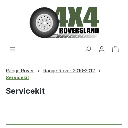
Zum Hauptinhalt springen
Ware
Range Rover
Range Rover 2010-2012
Servicekit
Servicekit