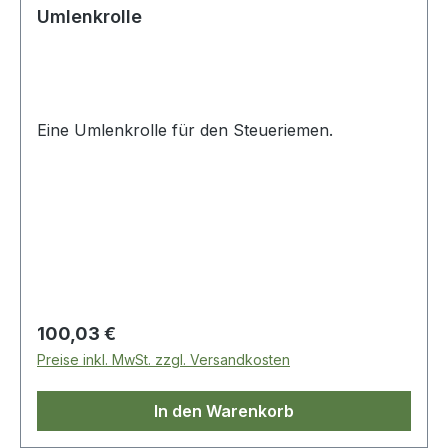
Umlenkrolle
Eine Umlenkrolle für den Steueriemen.
Regulärer Preis:
100,03 €
Preise inkl. MwSt. zzgl. Versandkosten
In den Warenkorb