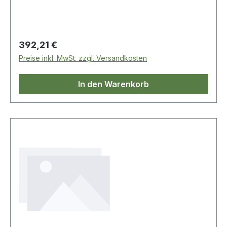
Regulärer Preis:
392,21 €
Preise inkl. MwSt. zzgl. Versandkosten
In den Warenkorb