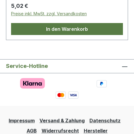
Regulärer Preis:
5,02 €
Preise inkl. MwSt. zzgl. Versandkosten
In den Warenkorb
Service-Hotline
Impressum
Versand & Zahlung
Datenschutz
AGB
Widerrufsrecht
Hersteller