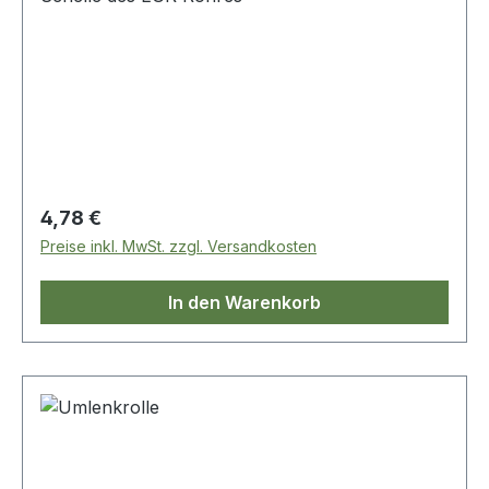
Regulärer Preis:
4,78 €
Preise inkl. MwSt. zzgl. Versandkosten
In den Warenkorb