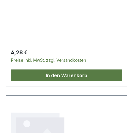
Regulärer Preis:
4,28 €
Preise inkl. MwSt. zzgl. Versandkosten
In den Warenkorb