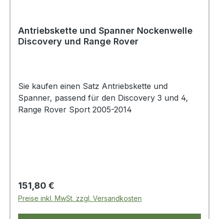
Antriebskette und Spanner Nockenwelle
Discovery und Range Rover
Sie kaufen einen Satz Antriebskette und
Spanner, passend für den Discovery 3 und 4,
Range Rover Sport 2005-2014
Regulärer Preis:
151,80 €
Preise inkl. MwSt. zzgl. Versandkosten