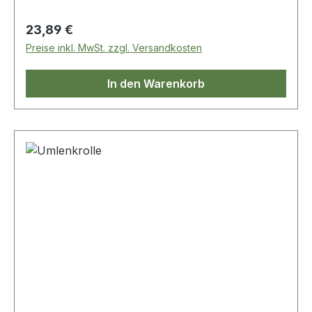
Regulärer Preis:
23,89 €
Preise inkl. MwSt. zzgl. Versandkosten
In den Warenkorb