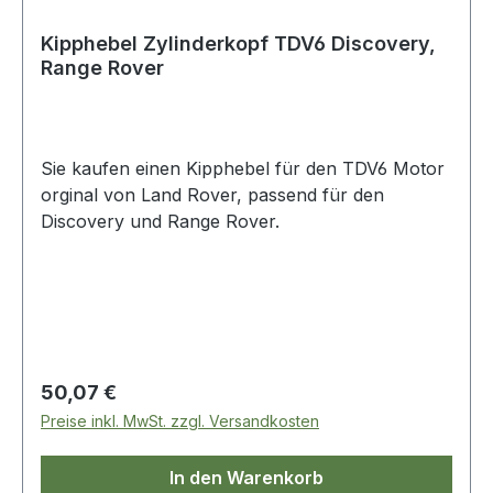
Kipphebel Zylinderkopf TDV6 Discovery,
Range Rover
Sie kaufen einen Kipphebel für den TDV6 Motor
orginal von Land Rover, passend für den
Discovery und Range Rover.
Regulärer Preis:
50,07 €
Preise inkl. MwSt. zzgl. Versandkosten
In den Warenkorb