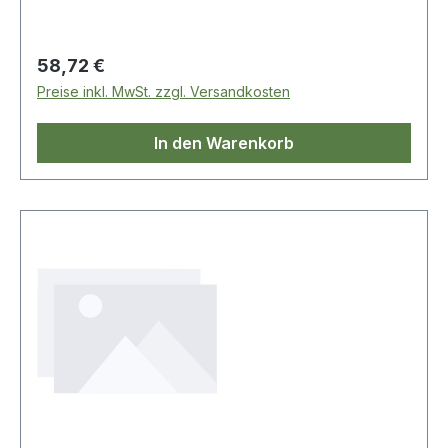
Regulärer Preis:
58,72 €
Preise inkl. MwSt. zzgl. Versandkosten
In den Warenkorb