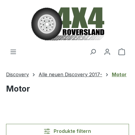
Zum Hauptinhalt springen
Ware
Discovery
Alle neuen Discovery 2017-
Motor
Motor
Produkte filtern