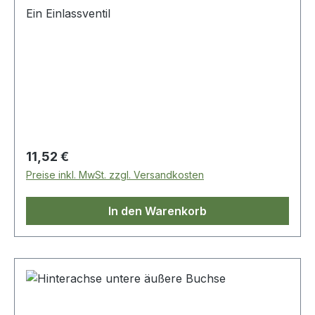
Ein Einlassventil
Regulärer Preis:
11,52 €
Preise inkl. MwSt. zzgl. Versandkosten
In den Warenkorb