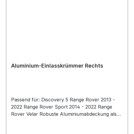
Aluminium-Einlasskrümmer Rechts
Passend für: Discovery 5 Range Rover 2013 -
2022 Range Rover Sport 2014 - 2022 Range
Rover Velar Robuste Aluminiumabdeckung als
hochwertiger Ersatz für die serienmäßig
verbauten Verteilerabdeckungen aus Kunststoff.