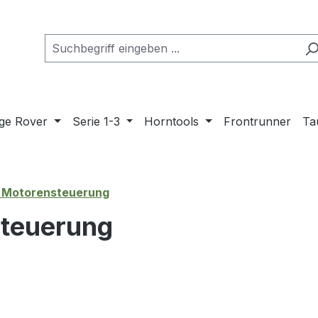
ge Rover
Serie 1-3
Horntools
Frontrunner
Ta
 Motorensteuerung
steuerung