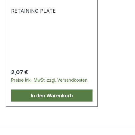
RETAINING PLATE
Regulärer Preis:
2,07 €
Preise inkl. MwSt. zzgl. Versandkosten
In den Warenkorb