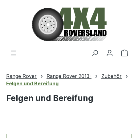
Zum Hauptinhalt springen
Ware
Range Rover
Range Rover 2013-
Zubehör
Felgen und Bereifung
Felgen und Bereifung