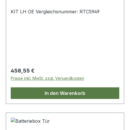
KIT LH OE Vergleichsnummer: RTC5949
Regulärer Preis:
458,55 €
Preise inkl. MwSt. zzgl. Versandkosten
In den Warenkorb