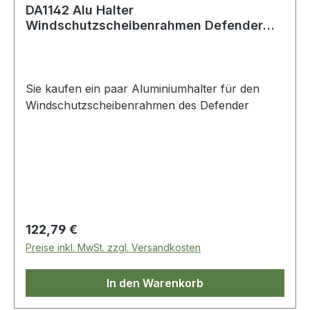
DA1142 Alu Halter
Windschutzscheibenrahmen Defender
Land Rover
Sie kaufen ein paar Aluminiumhalter für den
Windschutzscheibenrahmen des Defender
Regulärer Preis:
122,79 €
Preise inkl. MwSt. zzgl. Versandkosten
In den Warenkorb