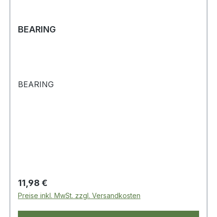
BEARING
BEARING
Regulärer Preis:
11,98 €
Preise inkl. MwSt. zzgl. Versandkosten