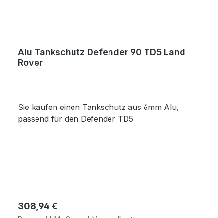
Alu Tankschutz Defender 90 TD5 Land
Rover
Sie kaufen einen Tankschutz aus 6mm Alu,
passend für den Defender TD5
Regulärer Preis:
308,94 €