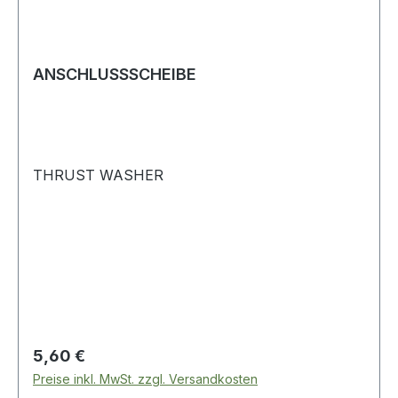
ANSCHLUSSSCHEIBE
THRUST WASHER
Regulärer Preis:
5,60 €
Preise inkl. MwSt. zzgl. Versandkosten