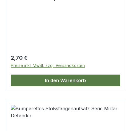
Regulärer Preis:
2,70 €
Preise inkl. MwSt. zzgl. Versandkosten
In den Warenkorb