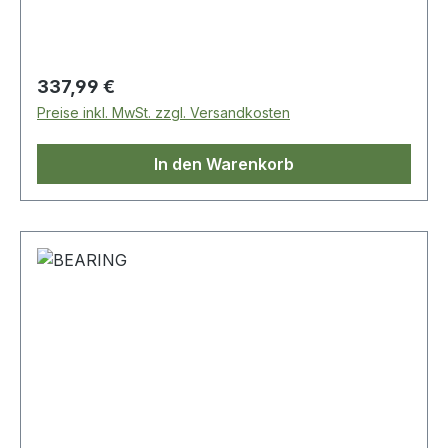
Regulärer Preis:
337,99 €
Preise inkl. MwSt. zzgl. Versandkosten
In den Warenkorb