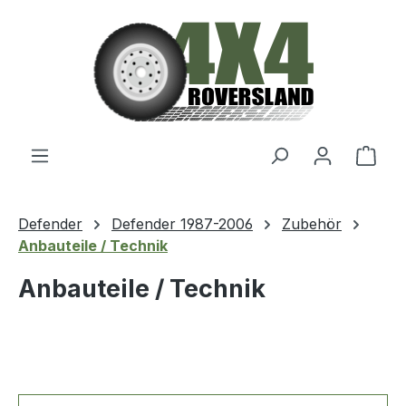
Zum Hauptinhalt springen
Ware
Defender
Defender 1987-2006
Zubehör
Anbauteile / Technik
Anbauteile / Technik