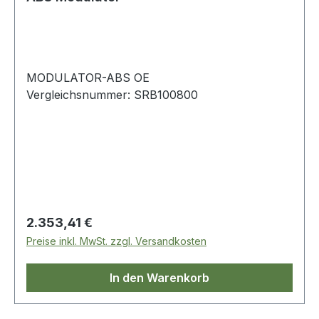
MODULATOR-ABS OE
Vergleichsnummer: SRB100800
Regulärer Preis:
2.353,41 €
Preise inkl. MwSt. zzgl. Versandkosten
In den Warenkorb