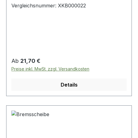
Vergleichsnummer: XKB000022
Regulärer Preis:
Ab
21,70 €
Preise inkl. MwSt. zzgl. Versandkosten
Details