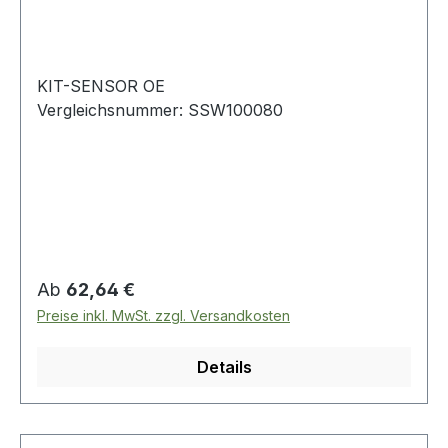
KIT-SENSOR OE
Vergleichsnummer: SSW100080
Regulärer Preis:
Ab
62,64 €
Preise inkl. MwSt. zzgl. Versandkosten
Details