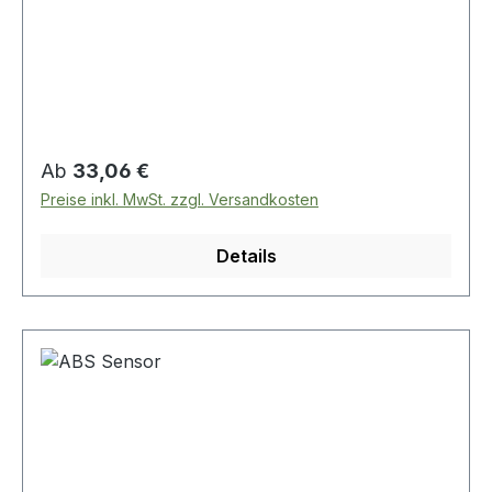
Regulärer Preis:
Ab
33,06 €
Preise inkl. MwSt. zzgl. Versandkosten
Details