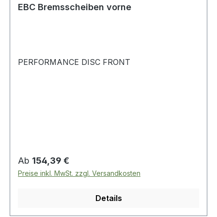
EBC Bremsscheiben vorne
PERFORMANCE DISC FRONT
Regulärer Preis:
Ab
154,39 €
Preise inkl. MwSt. zzgl. Versandkosten
Details