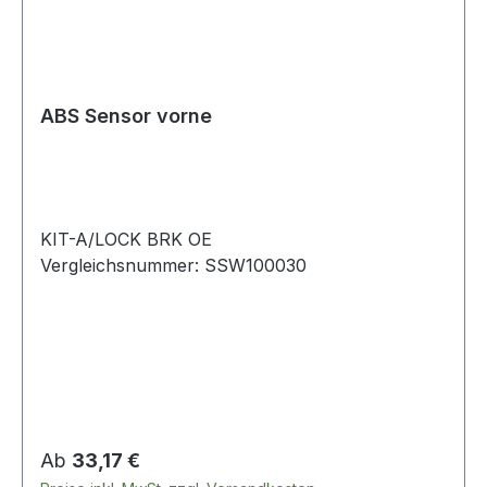
ABS Sensor vorne
KIT-A/LOCK BRK OE
Vergleichsnummer: SSW100030
Regulärer Preis:
Ab
33,17 €