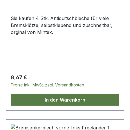
Sie kaufen 4 Stk. Antiquitschbleche für viele
Bremsklötze, selbstklebend und zuschneitbar,
orginal von Mintex.
Regulärer Preis:
8,67 €
Preise inkl. MwSt. zzgl. Versandkosten
In den Warenkorb