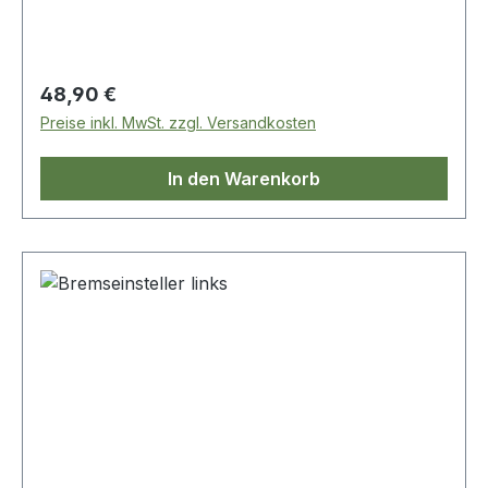
Regulärer Preis:
48,90 €
Preise inkl. MwSt. zzgl. Versandkosten
In den Warenkorb