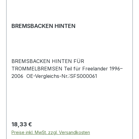
BREMSBACKEN HINTEN
BREMSBACKEN HINTEN FÜR
TROMMELBREMSEN Teil für Freelander 1996–
2006 OE-Vergleichs-Nr.:SFS000061
Regulärer Preis:
18,33 €
Preise inkl. MwSt. zzgl. Versandkosten