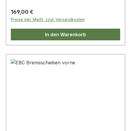
Regulärer Preis:
169,00 €
Preise inkl. MwSt. zzgl. Versandkosten
In den Warenkorb