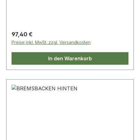
Regulärer Preis:
97,40 €
Preise inkl. MwSt. zzgl. Versandkosten
In den Warenkorb