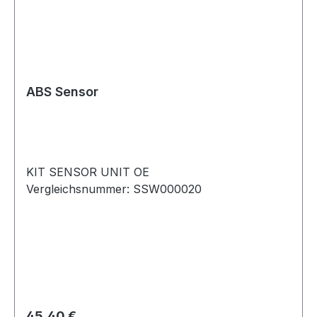
ABS Sensor
KIT SENSOR UNIT OE
Vergleichsnummer: SSW000020
Regulärer Preis:
45,40 €