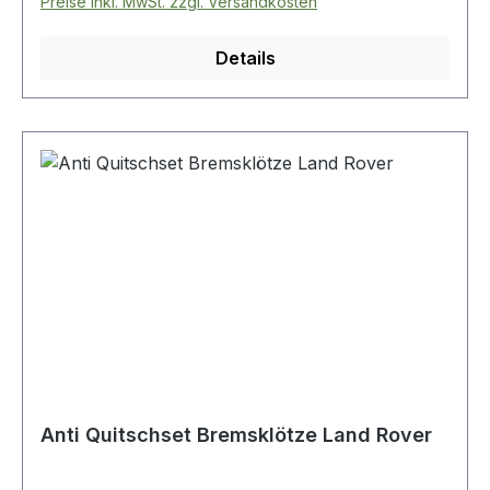
Preise inkl. MwSt. zzgl. Versandkosten
Details
Anti Quitschset Bremsklötze Land Rover