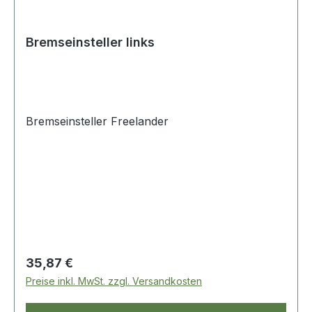
Bremseinsteller links
Bremseinsteller Freelander
Regulärer Preis:
35,87 €
Preise inkl. MwSt. zzgl. Versandkosten