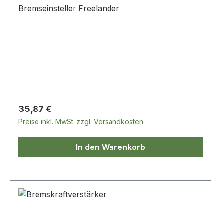
Bremseinsteller Freelander
Regulärer Preis:
35,87 €
Preise inkl. MwSt. zzgl. Versandkosten
In den Warenkorb