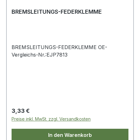
BREMSLEITUNGS-FEDERKLEMME
BREMSLEITUNGS-FEDERKLEMME OE-
Vergleichs-Nr.:EJP7813
Regulärer Preis:
3,33 €
Preise inkl. MwSt. zzgl. Versandkosten
In den Warenkorb