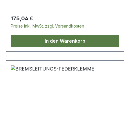
Regulärer Preis:
175,04 €
Preise inkl. MwSt. zzgl. Versandkosten
In den Warenkorb