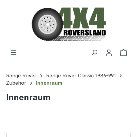
Zum Hauptinhalt springen
Ware
Range Rover
Range Rover Classic 1986-991
Zubehör
Innenraum
Innenraum