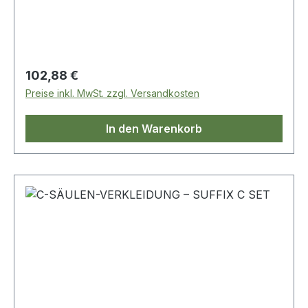
Regulärer Preis:
102,88 €
Preise inkl. MwSt. zzgl. Versandkosten
In den Warenkorb