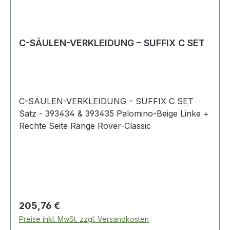
C-SÄULEN-VERKLEIDUNG – SUFFIX C SET
C-SÄULEN-VERKLEIDUNG – SUFFIX C SET
Satz - 393434 & 393435 Palomino-Beige Linke +
Rechte Seite Range Rover-Classic
Regulärer Preis:
205,76 €
Preise inkl. MwSt. zzgl. Versandkosten