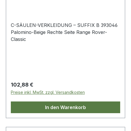
C-SÄULEN-VERKLEIDUNG – SUFFIX B 393046
Palomino-Beige Rechte Seite Range Rover-
Classic
Regulärer Preis:
102,88 €
Preise inkl. MwSt. zzgl. Versandkosten
In den Warenkorb