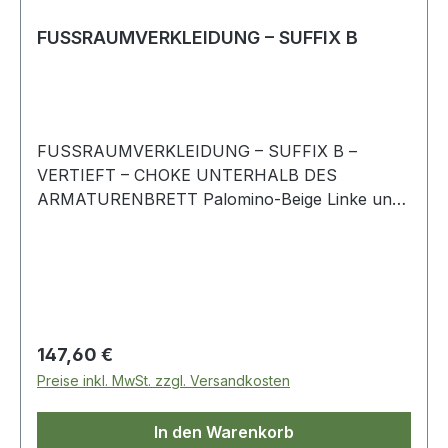
FUSSRAUMVERKLEIDUNG – SUFFIX B
FUSSRAUMVERKLEIDUNG – SUFFIX B –
VERTIEFT – CHOKE UNTERHALB DES
ARMATURENBRETT Palomino-Beige Linke und
Rechte Seite Range Rover-Classic
Regulärer Preis:
147,60 €
Preise inkl. MwSt. zzgl. Versandkosten
In den Warenkorb