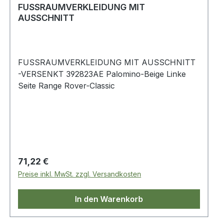
FUSSRAUMVERKLEIDUNG MIT
AUSSCHNITT
FUSSRAUMVERKLEIDUNG MIT AUSSCHNITT
-VERSENKT 392823AE Palomino-Beige Linke
Seite Range Rover-Classic
Regulärer Preis:
71,22 €
Preise inkl. MwSt. zzgl. Versandkosten
In den Warenkorb