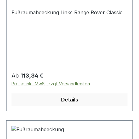
Fußraumabdeckung Links Range Rover Classic
Regulärer Preis:
Ab
113,34 €
Preise inkl. MwSt. zzgl. Versandkosten
Details