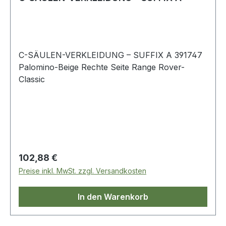
C-SÄULEN-VERKLEIDUNG – SUFFIX A 391747
Palomino-Beige Rechte Seite Range Rover-
Classic
Regulärer Preis:
102,88 €
Preise inkl. MwSt. zzgl. Versandkosten
In den Warenkorb