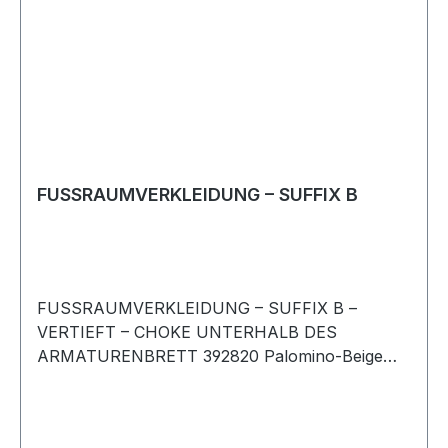
FUSSRAUMVERKLEIDUNG – SUFFIX B
FUSSRAUMVERKLEIDUNG – SUFFIX B –
VERTIEFT – CHOKE UNTERHALB DES
ARMATURENBRETT 392820 Palomino-Beige
Rechtslenker Rechte Seite Range Rover-Classic