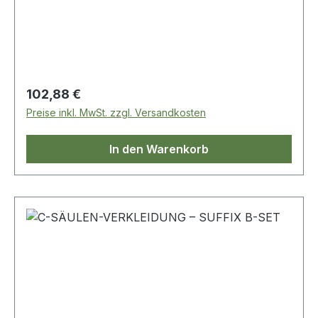
Regulärer Preis:
102,88 €
Preise inkl. MwSt. zzgl. Versandkosten
In den Warenkorb