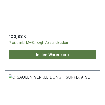
Regulärer Preis:
102,88 €
Preise inkl. MwSt. zzgl. Versandkosten
In den Warenkorb