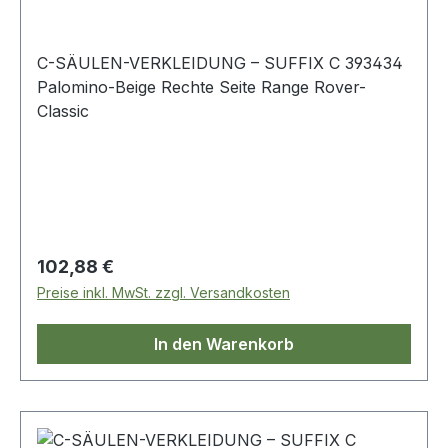
C-SÄULEN-VERKLEIDUNG – SUFFIX C 393434
Palomino-Beige Rechte Seite Range Rover-
Classic
Regulärer Preis:
102,88 €
Preise inkl. MwSt. zzgl. Versandkosten
In den Warenkorb