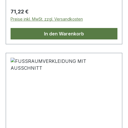
Regulärer Preis:
71,22 €
Preise inkl. MwSt. zzgl. Versandkosten
In den Warenkorb