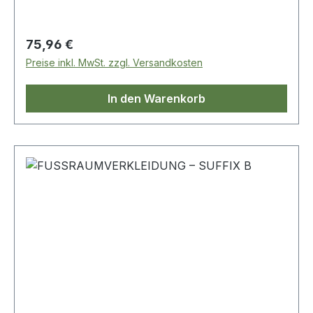
Regulärer Preis:
75,96 €
Preise inkl. MwSt. zzgl. Versandkosten
In den Warenkorb