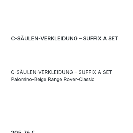
C-SÄULEN-VERKLEIDUNG – SUFFIX A SET
C-SÄULEN-VERKLEIDUNG – SUFFIX A SET
Palomino-Beige Range Rover-Classic
Regulärer Preis:
205,76 €