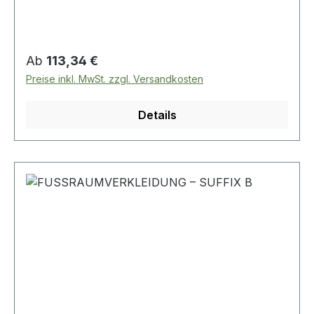
Regulärer Preis:
Ab
113,34 €
Preise inkl. MwSt. zzgl. Versandkosten
Details