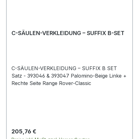
C-SÄULEN-VERKLEIDUNG – SUFFIX B-SET
C-SÄULEN-VERKLEIDUNG – SUFFIX B SET
Satz - 393046 & 393047 Palomino-Beige Linke +
Rechte Seite Range Rover-Classic
Regulärer Preis:
205,76 €