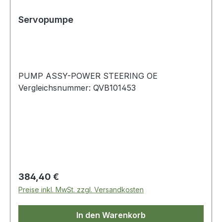
Servopumpe
PUMP ASSY-POWER STEERING OE
Vergleichsnummer: QVB101453
Regulärer Preis:
384,40 €
Preise inkl. MwSt. zzgl. Versandkosten
In den Warenkorb