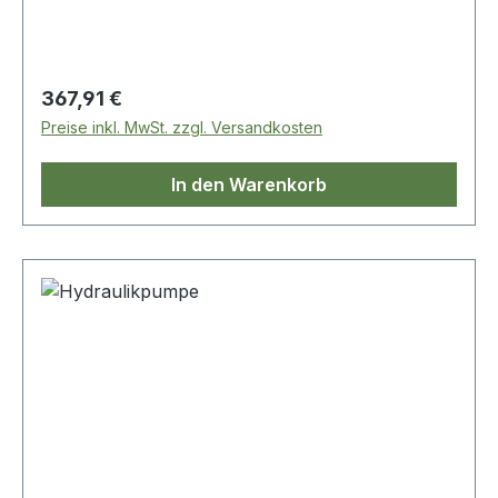
Regulärer Preis:
367,91 €
Preise inkl. MwSt. zzgl. Versandkosten
In den Warenkorb