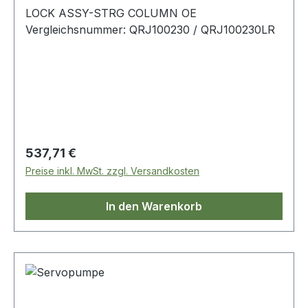
LOCK ASSY-STRG COLUMN OE
Vergleichsnummer: QRJ100230 / QRJ100230LR
Regulärer Preis:
537,71 €
Preise inkl. MwSt. zzgl. Versandkosten
In den Warenkorb