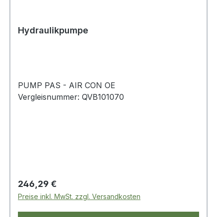
Hydraulikpumpe
PUMP PAS - AIR CON OE
Vergleisnummer: QVB101070
Regulärer Preis:
246,29 €
Preise inkl. MwSt. zzgl. Versandkosten