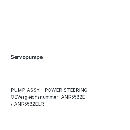
Servopumpe
PUMP ASSY - POWER STEERING
OEVergleichsnummer: ANR5582E
/ ANR5582ELR