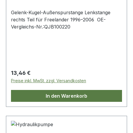
Gelenk-Kugel-Außenspurstange Lenkstange
rechts Teil für Freelander 1996–2006 OE-
Vergleichs-Nr.:QJB100220
Regulärer Preis:
13,46 €
Preise inkl. MwSt. zzgl. Versandkosten
In den Warenkorb