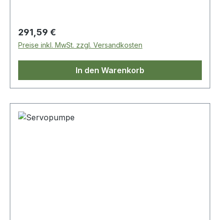
Regulärer Preis:
291,59 €
Preise inkl. MwSt. zzgl. Versandkosten
In den Warenkorb