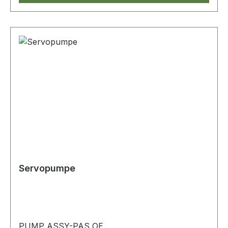
Servopumpe
PUMP ASSY-PAS OE