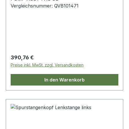
Vergleichsnummer: QVB101471
Regulärer Preis:
390,76 €
Preise inkl. MwSt. zzgl. Versandkosten
In den Warenkorb