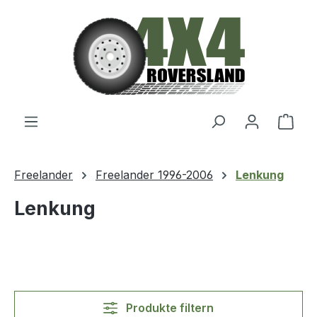
Zum Hauptinhalt springen
Ware
Freelander
Freelander 1996-2006
Lenkung
Lenkung
Produkte filtern