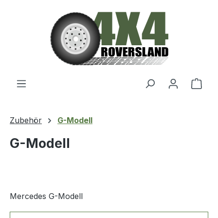
Zum Hauptinhalt springen
Ware
Zubehör
G-Modell
G-Modell
Mercedes G-Modell