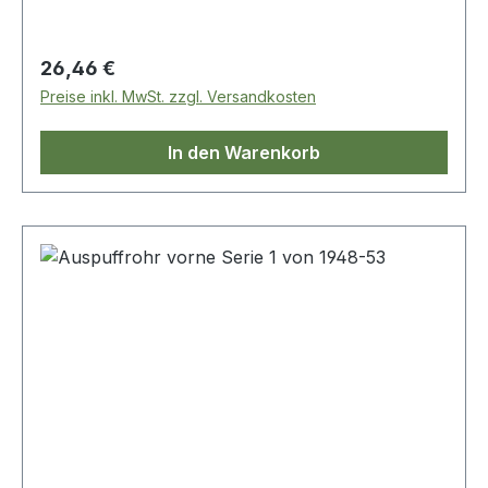
Regulärer Preis:
26,46 €
Preise inkl. MwSt. zzgl. Versandkosten
In den Warenkorb