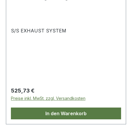
S/S EXHAUST SYSTEM
Regulärer Preis:
525,73 €
Preise inkl. MwSt. zzgl. Versandkosten
In den Warenkorb