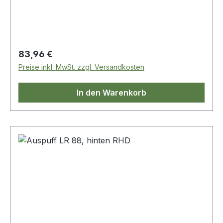
Regulärer Preis:
83,96 €
Preise inkl. MwSt. zzgl. Versandkosten
In den Warenkorb