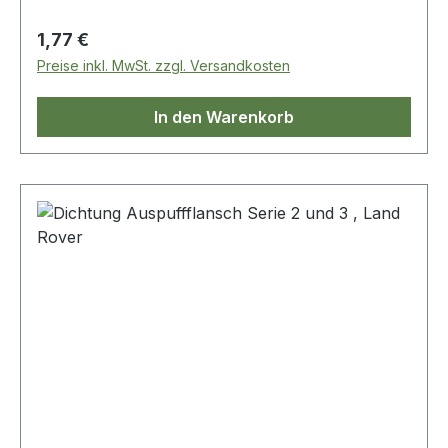
Regulärer Preis:
1,77 €
Preise inkl. MwSt. zzgl. Versandkosten
In den Warenkorb