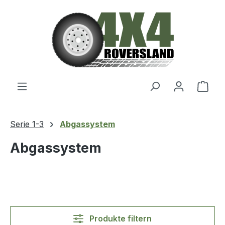
Zum Hauptinhalt springen
Ware
Serie 1-3
Abgassystem
Abgassystem
Produkte filtern