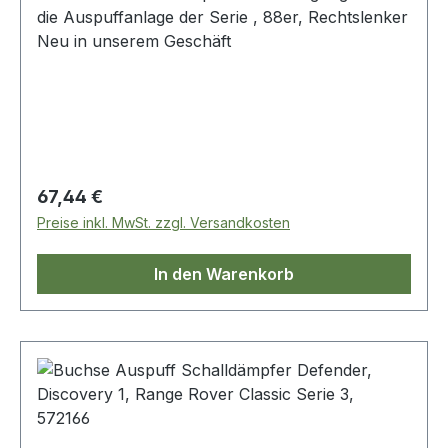
die Auspuffanlage der Serie , 88er, Rechtslenker
Neu in unserem Geschäft
Regulärer Preis:
67,44 €
Preise inkl. MwSt. zzgl. Versandkosten
In den Warenkorb