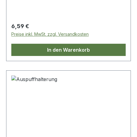
Regulärer Preis:
6,59 €
Preise inkl. MwSt. zzgl. Versandkosten
In den Warenkorb