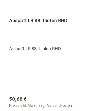
Auspuff LR 88, hinten RHD
Auspuff LR 88, hinten RHD
Regulärer Preis:
50,68 €
Preise inkl. MwSt. zzgl. Versandkosten