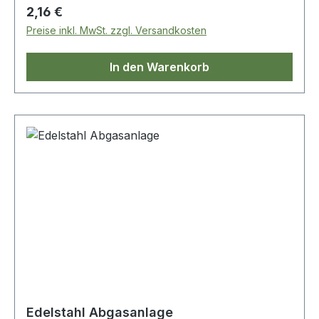
Regulärer Preis:
2,16 €
Preise inkl. MwSt. zzgl. Versandkosten
In den Warenkorb
Edelstahl Abgasanlage