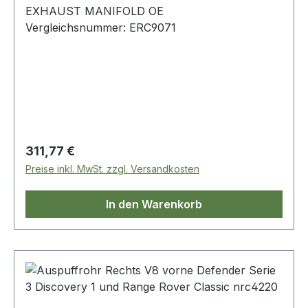
EXHAUST MANIFOLD OE
Vergleichsnummer: ERC9071
Regulärer Preis:
311,77 €
Preise inkl. MwSt. zzgl. Versandkosten
In den Warenkorb