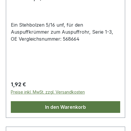
Ein Stehbolzen 5/16 unf, für den
Auspuffkrümmer zum Auspuffrohr, Serie 1-3,
OE Vergleichsnummer: 568664
Regulärer Preis:
1,92 €
Preise inkl. MwSt. zzgl. Versandkosten
In den Warenkorb