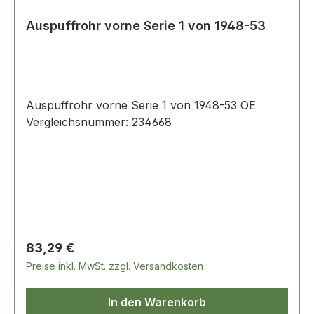
Auspuffrohr vorne Serie 1 von 1948-53
Auspuffrohr vorne Serie 1 von 1948-53 OE
Vergleichsnummer: 234668
Regulärer Preis:
83,29 €
Preise inkl. MwSt. zzgl. Versandkosten
In den Warenkorb