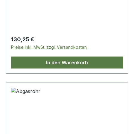
Regulärer Preis:
130,25 €
Preise inkl. MwSt. zzgl. Versandkosten
In den Warenkorb