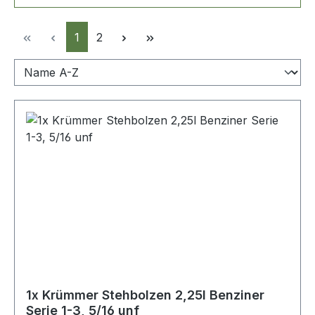
Seite
Seite
1
2
1x Krümmer Stehbolzen 2,25l Benziner
Serie 1-3, 5/16 unf