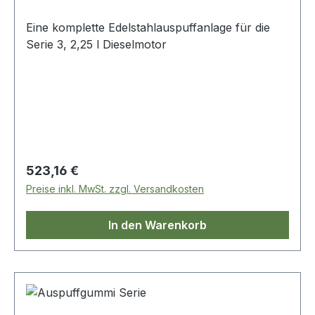
Eine komplette Edelstahlauspuffanlage für die
Serie 3, 2,25 l Dieselmotor
Regulärer Preis:
523,16 €
Preise inkl. MwSt. zzgl. Versandkosten
In den Warenkorb