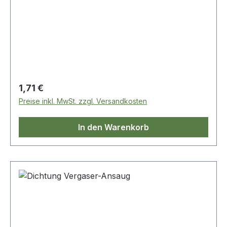
Regulärer Preis:
1,71 €
Preise inkl. MwSt. zzgl. Versandkosten
In den Warenkorb