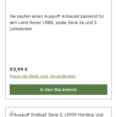
Sie kaufen einen Auspuff Anbaukit passend für
den Land Rover LR88, späte Serie 2a und 3.
Linkslenker
Regulärer Preis:
93,99 €
Preise inkl. MwSt. zzgl. Versandkosten
In den Warenkorb