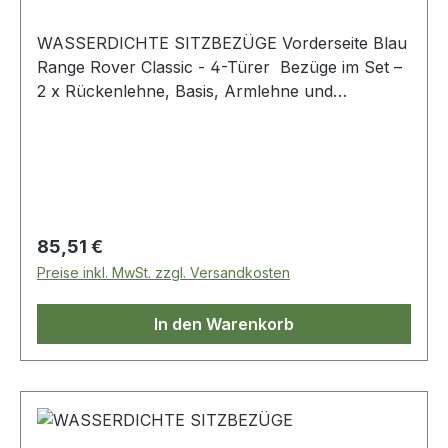
WASSERDICHTE SITZBEZÜGE Vorderseite Blau
Range Rover Classic - 4-Türer Bezüge im Set –
2 x Rückenlehne, Basis, Armlehne und
Kopfstütze
Regulärer Preis:
85,51 €
Preise inkl. MwSt. zzgl. Versandkosten
In den Warenkorb