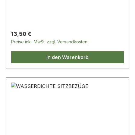
Regulärer Preis:
13,50 €
Preise inkl. MwSt. zzgl. Versandkosten
In den Warenkorb