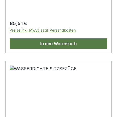
Regulärer Preis:
85,51 €
Preise inkl. MwSt. zzgl. Versandkosten
In den Warenkorb