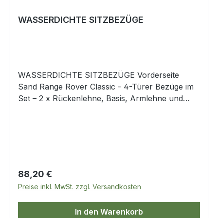
WASSERDICHTE SITZBEZÜGE
WASSERDICHTE SITZBEZÜGE Vorderseite
Sand Range Rover Classic - 4-Türer Bezüge im
Set – 2 x Rückenlehne, Basis, Armlehne und
Kopfstütze
Regulärer Preis:
88,20 €
Preise inkl. MwSt. zzgl. Versandkosten
In den Warenkorb