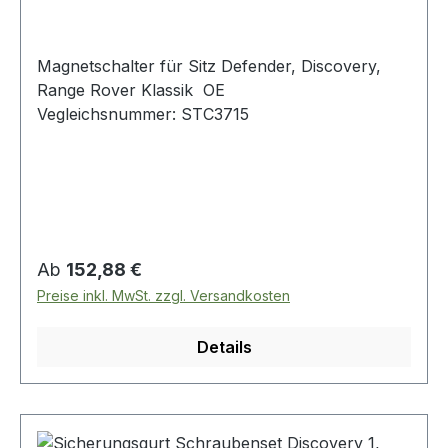
Magnetschalter für Sitz Defender, Discovery,
Range Rover Klassik OE
Vegleichsnummer: STC3715
Regulärer Preis:
Ab
152,88 €
Preise inkl. MwSt. zzgl. Versandkosten
Details