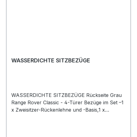
WASSERDICHTE SITZBEZÜGE
WASSERDICHTE SITZBEZÜGE Rückseite Grau
Range Rover Classic - 4-Türer Bezüge im Set –1
x Zweisitzer-Rückenlehne und -Basis,1 x
Einsitzer-Rückenlehne und-Kissen, 3 x Armlehne