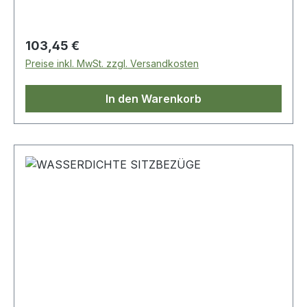
Regulärer Preis:
103,45 €
Preise inkl. MwSt. zzgl. Versandkosten
In den Warenkorb