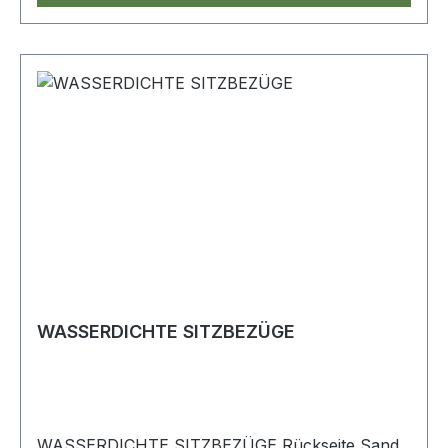
WASSERDICHTE SITZBEZÜGE
WASSERDICHTE SITZBEZÜGE Rückseite Sand