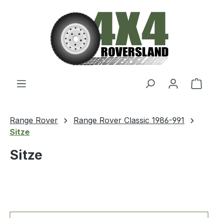
Zum Hauptinhalt springen
Ware
Range Rover
Range Rover Classic 1986-991
Sitze
Sitze