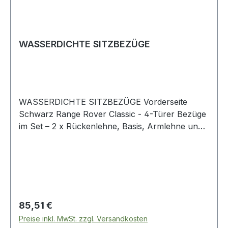
WASSERDICHTE SITZBEZÜGE
WASSERDICHTE SITZBEZÜGE Vorderseite
Schwarz Range Rover Classic - 4-Türer Bezüge
im Set – 2 x Rückenlehne, Basis, Armlehne und
Kopfstütze
Regulärer Preis:
85,51 €
Preise inkl. MwSt. zzgl. Versandkosten