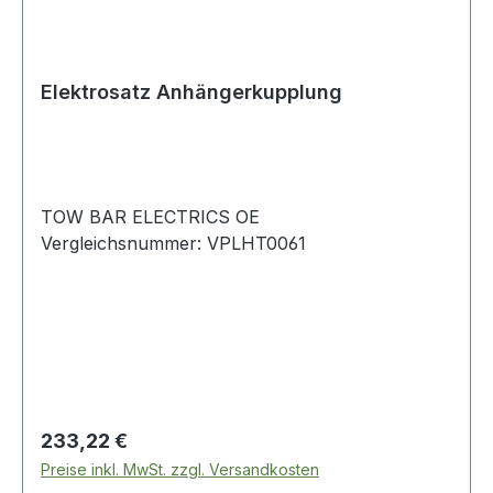
Elektrosatz Anhängerkupplung
TOW BAR ELECTRICS OE
Vergleichsnummer: VPLHT0061
Regulärer Preis:
233,22 €
Preise inkl. MwSt. zzgl. Versandkosten