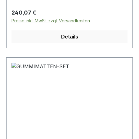
Regulärer Preis:
240,07 €
Preise inkl. MwSt. zzgl. Versandkosten
Details