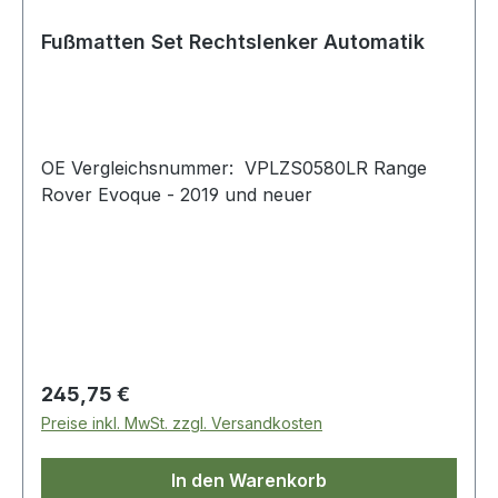
Fußmatten Set Rechtslenker Automatik
OE Vergleichsnummer: VPLZS0580LR Range
Rover Evoque - 2019 und neuer
Regulärer Preis:
245,75 €
Preise inkl. MwSt. zzgl. Versandkosten
In den Warenkorb