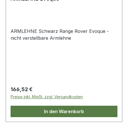
ARMLEHNE Schwarz Range Rover Evoque -
nicht verstellbare Armlehne
Regulärer Preis:
166,52 €
Preise inkl. MwSt. zzgl. Versandkosten
In den Warenkorb