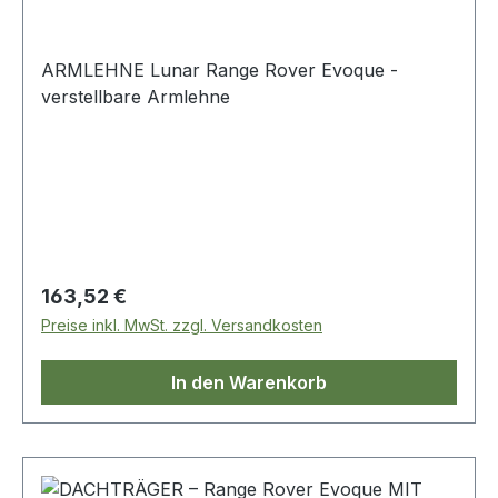
ARMLEHNE Lunar Range Rover Evoque -
verstellbare Armlehne
Regulärer Preis:
163,52 €
Preise inkl. MwSt. zzgl. Versandkosten
In den Warenkorb