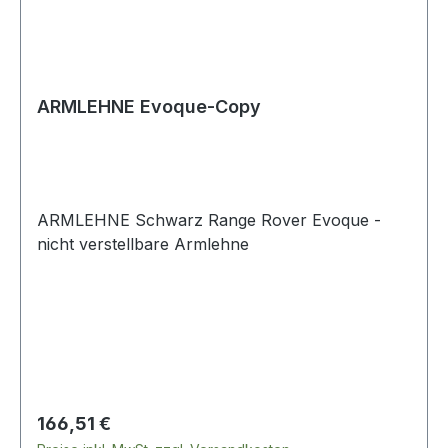
ARMLEHNE Evoque-Copy
ARMLEHNE Schwarz Range Rover Evoque -
nicht verstellbare Armlehne
Regulärer Preis:
166,51 €