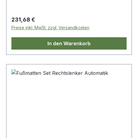
Regulärer Preis:
231,68 €
Preise inkl. MwSt. zzgl. Versandkosten
In den Warenkorb