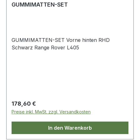
GUMMIMATTEN-SET
GUMMIMATTEN-SET Vorne hinten RHD
Schwarz Range Rover L405
Regulärer Preis:
178,60 €
Preise inkl. MwSt. zzgl. Versandkosten
In den Warenkorb