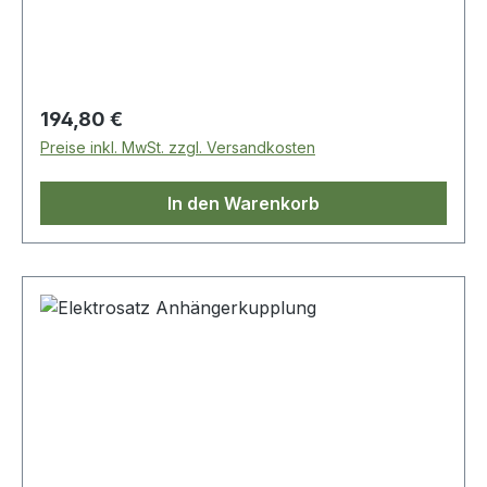
Regulärer Preis:
194,80 €
Preise inkl. MwSt. zzgl. Versandkosten
In den Warenkorb