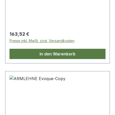
Regulärer Preis:
163,52 €
Preise inkl. MwSt. zzgl. Versandkosten
In den Warenkorb