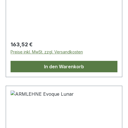
Regulärer Preis:
163,52 €
Preise inkl. MwSt. zzgl. Versandkosten
In den Warenkorb