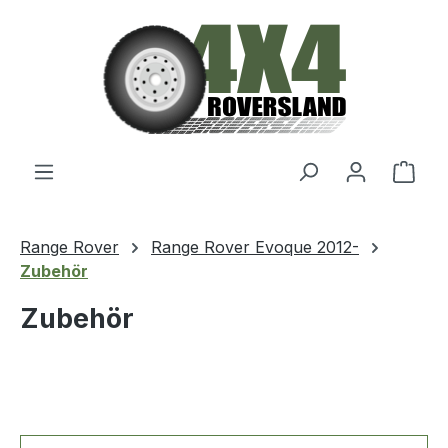
Zum Hauptinhalt springen
Ware
Range Rover
Range Rover Evoque 2012-
Zubehör
Zubehör