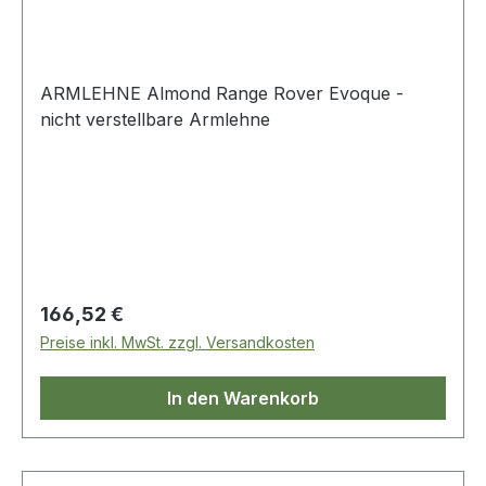
ARMLEHNE Almond Range Rover Evoque -
nicht verstellbare Armlehne
Regulärer Preis:
166,52 €
Preise inkl. MwSt. zzgl. Versandkosten
In den Warenkorb