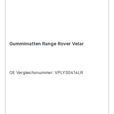
Gummimatten Range Rover Velar
OE Vergleichsnummer: VPLYS0414LR