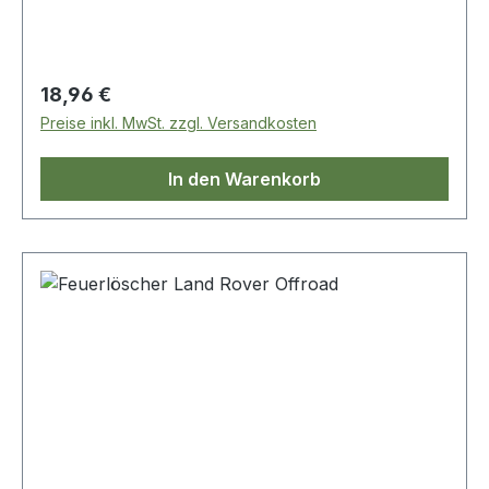
Regulärer Preis:
18,96 €
Preise inkl. MwSt. zzgl. Versandkosten
In den Warenkorb