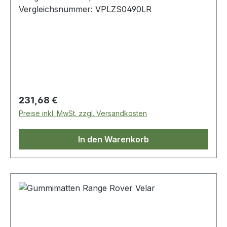
Vergleichsnummer: VPLZS0490LR
Regulärer Preis:
231,68 €
Preise inkl. MwSt. zzgl. Versandkosten
In den Warenkorb