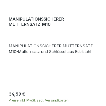
MANIPULATIONSSICHERER
MUTTERNSATZ-M10
MANIPULATIONSSICHERER MUTTERNSATZ
M10-Mutternsatz und Schlüssel aus Edelstahl
Regulärer Preis:
34,59 €
Preise inkl. MwSt. zzgl. Versandkosten