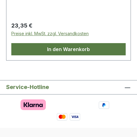
Regulärer Preis:
23,35 €
Preise inkl. MwSt. zzgl. Versandkosten
In den Warenkorb
Service-Hotline