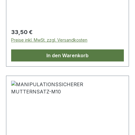
Regulärer Preis:
33,50 €
Preise inkl. MwSt. zzgl. Versandkosten
In den Warenkorb