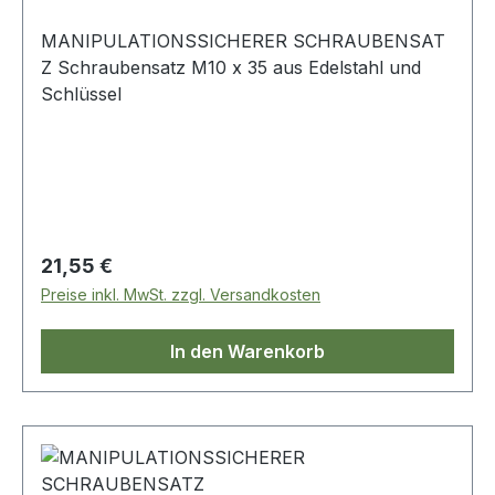
MANIPULATIONSSICHERER SCHRAUBENSAT
Z Schraubensatz M10 x 35 aus Edelstahl und
Schlüssel
Regulärer Preis:
21,55 €
Preise inkl. MwSt. zzgl. Versandkosten
In den Warenkorb