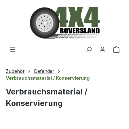
Zum Hauptinhalt springen
Ware
Zubehör
Defender
Verbrauchsmaterial / Konservierung
Verbrauchsmaterial /
Konservierung