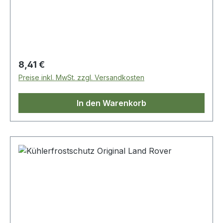
Regulärer Preis:
8,41 €
Preise inkl. MwSt. zzgl. Versandkosten
In den Warenkorb