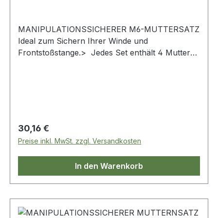
MANIPULATIONSSICHERER M6-MUTTERSATZ
Ideal zum Sichern Ihrer Winde und
Frontstoßstange.> Jedes Set enthält 4 Muttern
und 1 Schlüssel.
Regulärer Preis:
30,16 €
Preise inkl. MwSt. zzgl. Versandkosten
In den Warenkorb