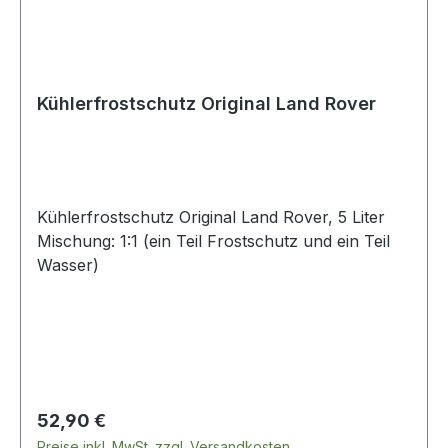
Kühlerfrostschutz Original Land Rover
Kühlerfrostschutz Original Land Rover, 5 Liter
Mischung: 1:1 (ein Teil Frostschutz und ein Teil
Wasser)
Regulärer Preis:
52,90 €
Preise inkl. MwSt. zzgl. Versandkosten