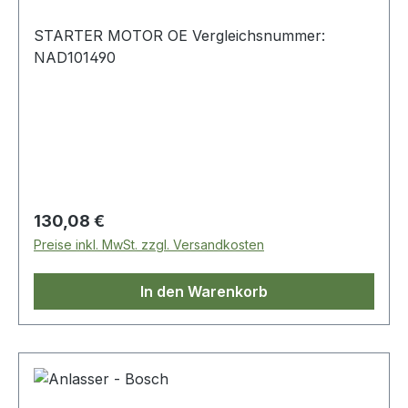
STARTER MOTOR OE Vergleichsnummer:
NAD101490
Regulärer Preis:
130,08 €
Preise inkl. MwSt. zzgl. Versandkosten
In den Warenkorb