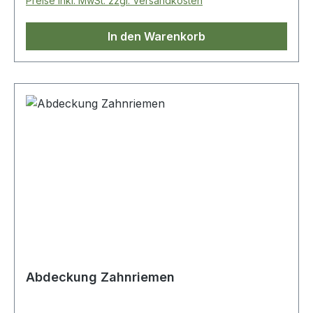
Preise inkl. MwSt. zzgl. Versandkosten
In den Warenkorb
Abdeckung Zahnriemen