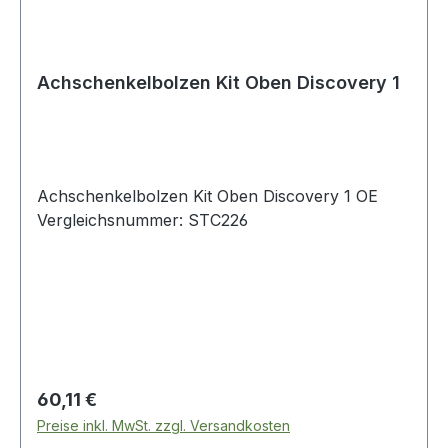
Achschenkelbolzen Kit Oben Discovery 1
Achschenkelbolzen Kit Oben Discovery 1 OE
Vergleichsnummer: STC226
Regulärer Preis:
60,11 €
Preise inkl. MwSt. zzgl. Versandkosten