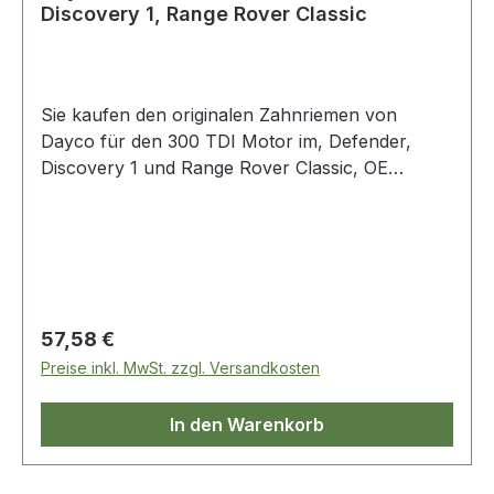
Discovery 1, Range Rover Classic
Sie kaufen den originalen Zahnriemen von
Dayco für den 300 TDI Motor im, Defender,
Discovery 1 und Range Rover Classic, OE
Vergleichsnummer: err1092
Regulärer Preis:
57,58 €
Preise inkl. MwSt. zzgl. Versandkosten
In den Warenkorb