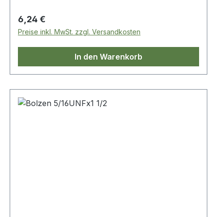
Regulärer Preis:
6,24 €
Preise inkl. MwSt. zzgl. Versandkosten
In den Warenkorb