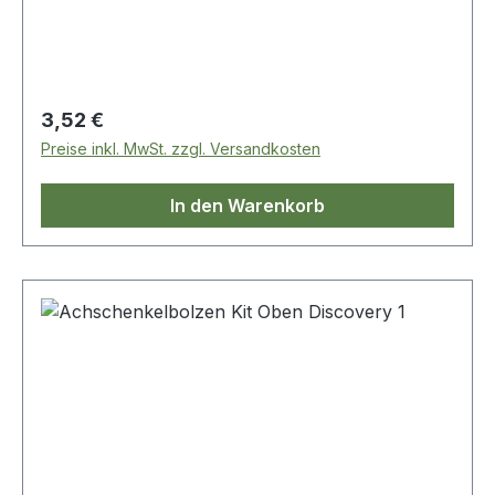
Regulärer Preis:
3,52 €
Preise inkl. MwSt. zzgl. Versandkosten
In den Warenkorb