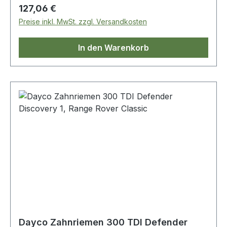
Regulärer Preis:
127,06 €
Preise inkl. MwSt. zzgl. Versandkosten
In den Warenkorb
Dayco Zahnriemen 300 TDI Defender