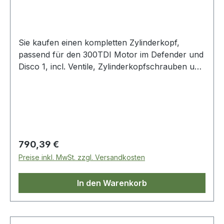
Sie kaufen einen kompletten Zylinderkopf,
passend für den 300TDI Motor im Defender und
Disco 1, incl. Ventile, Zylinderkopfschrauben und
Temperaturanzeige.
Regulärer Preis:
790,39 €
Preise inkl. MwSt. zzgl. Versandkosten
In den Warenkorb