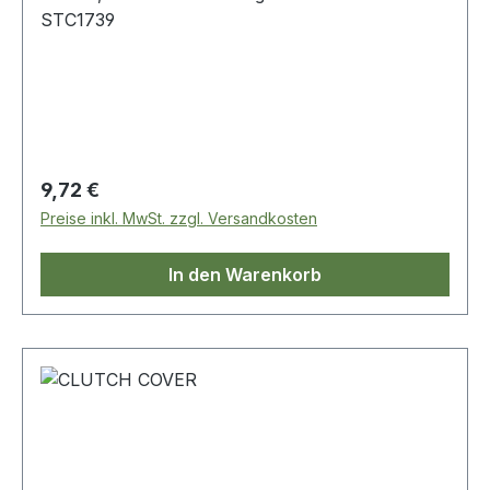
STC1739
Regulärer Preis:
9,72 €
Preise inkl. MwSt. zzgl. Versandkosten
In den Warenkorb