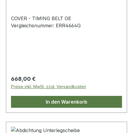
COVER - TIMING BELT OE
Vergleichsnummer: ERR4664G
Regulärer Preis:
668,00 €
Preise inkl. MwSt. zzgl. Versandkosten
In den Warenkorb