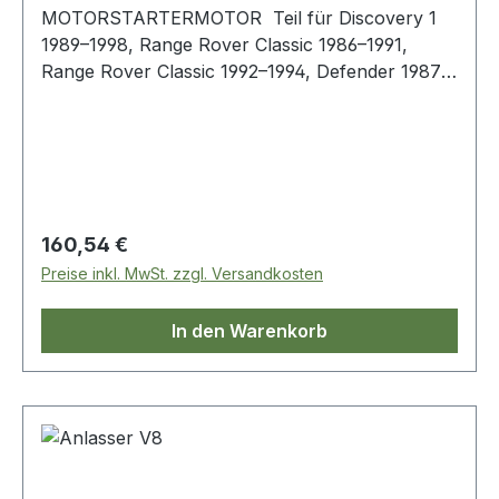
MOTORSTARTERMOTOR Teil für Discovery 1
1989–1998, Range Rover Classic 1986–1991,
Range Rover Classic 1992–1994, Defender 1987–
2006
Regulärer Preis:
160,54 €
Preise inkl. MwSt. zzgl. Versandkosten
In den Warenkorb