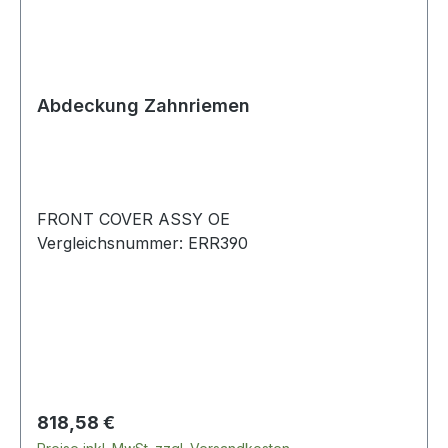
Abdeckung Zahnriemen
FRONT COVER ASSY OE
Vergleichsnummer: ERR390
Regulärer Preis:
818,58 €