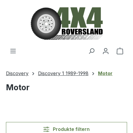
Zum Hauptinhalt springen
Ware
Discovery
Discovery 1 1989-1998
Motor
Motor
Produkte filtern