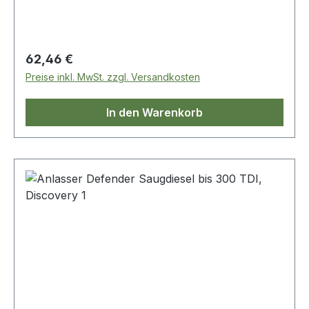
Regulärer Preis:
62,46 €
Preise inkl. MwSt. zzgl. Versandkosten
In den Warenkorb