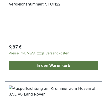
Vergleichsnummer: STC1122
Regulärer Preis:
9,87 €
Preise inkl. MwSt. zzgl. Versandkosten
In den Warenkorb