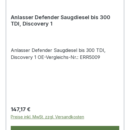
Anlasser Defender Saugdiesel bis 300
TDI, Discovery 1
Anlasser Defender Saugdiesel bis 300 TDI,
Discovery 1 OE-Vergleichs-Nr.: ERR5009
Regulärer Preis:
147,17 €
Preise inkl. MwSt. zzgl. Versandkosten