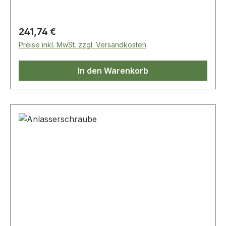
Regulärer Preis:
241,74 €
Preise inkl. MwSt. zzgl. Versandkosten
In den Warenkorb