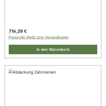
Regulärer Preis:
716,28 €
Preise inkl. MwSt. zzgl. Versandkosten
In den Warenkorb